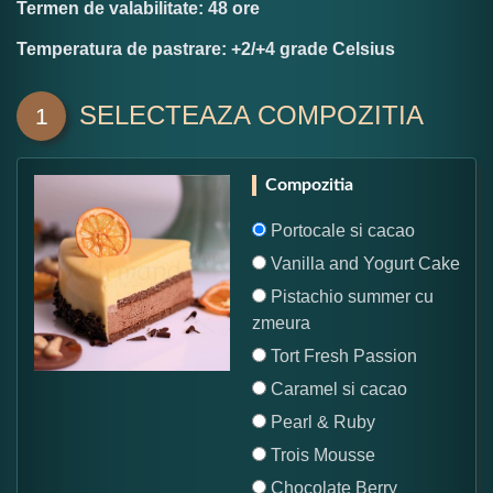
Termen de valabilitate: 48 ore
Temperatura de pastrare: +2/+4 grade Celsius
SELECTEAZA COMPOZITIA
1
Compozitia
Portocale si cacao
Vanilla and Yogurt Cake
Pistachio summer cu
zmeura
Tort Fresh Passion
Caramel si cacao
Pearl & Ruby
Trois Mousse
Chocolate Berry