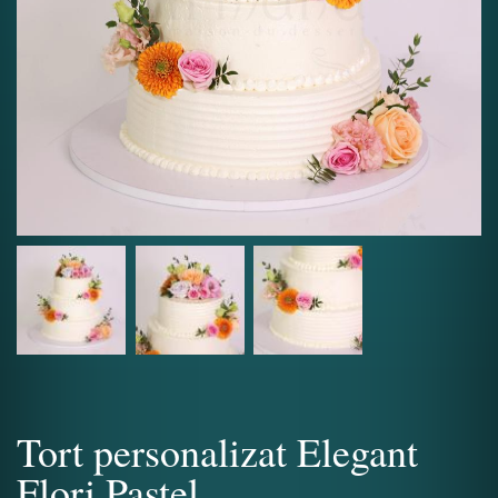
Tort personalizat Elegant
Flori Pastel