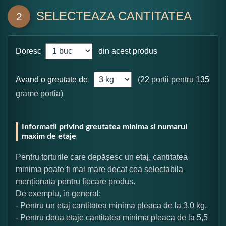
SELECTEAZA CANTITATEA
2
Doresc
din acest produs
Avand o greutate de
(
22
portii pentru
135
grame portia)
Informatii privind greutatea minima si numarul
maxim de etaje
Pentru torturile care depășesc un etaj, cantitatea
minima poate fi mai mare decat cea selectabila
menționata pentru fiecare produs.
De exemplu, in general:
- Pentru un etaj cantitatea minima pleaca de la 3.0 kg.
- Pentru doua etaje cantitatea minima pleaca de la 5,5