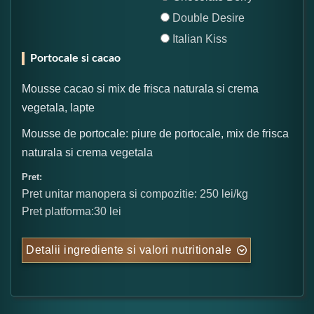
Double Desire
Italian Kiss
Portocale si cacao
Mousse cacao si mix de frisca naturala si crema
vegetala, lapte
Mousse de portocale: piure de portocale, mix de frisca
naturala si crema vegetala
Pret:
Pret unitar manopera si compozitie: 250 lei/kg
Pret platforma:30 lei
Detalii ingrediente si valori nutritionale