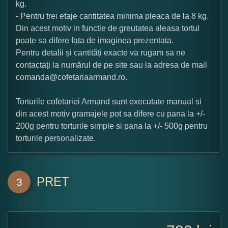
kg.
- Pentru trei etaje cantitatea minima pleaca de la 8 kg.
Din acest motiv in functie de greutatea aleasa tortul
poate sa difere fata de imaginea prezentata.
Pentru detalii și cantități exacte va rugam sa ne
contactați la numărul de pe site sau la adresa de mail
comanda@cofetariaarmand.ro.
Torturile cofetariei Armand sunt executate manual si
din acest motiv gramajele pot sa difere cu pana la +/-
200g pentru torturile simple si pana la +/- 500g pentru
torturile personalizate.
PRET
3