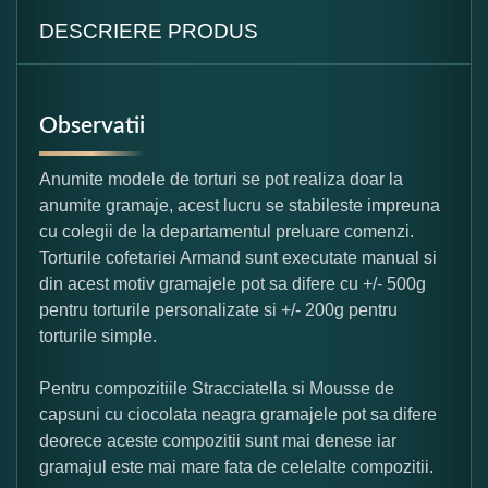
DESCRIERE PRODUS
Observatii
Anumite modele de torturi se pot realiza doar la
anumite gramaje, acest lucru se stabileste impreuna
cu colegii de la departamentul preluare comenzi.
Torturile cofetariei Armand sunt executate manual si
din acest motiv gramajele pot sa difere cu +/- 500g
pentru torturile personalizate si +/- 200g pentru
torturile simple.
Pentru compozitiile Stracciatella si Mousse de
capsuni cu ciocolata neagra gramajele pot sa difere
deorece aceste compozitii sunt mai denese iar
gramajul este mai mare fata de celelalte compozitii.