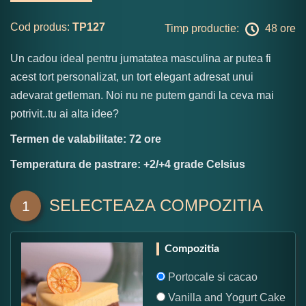
Cod produs:
TP127
Timp productie:
48 ore
Un cadou ideal pentru jumatatea masculina ar putea fi
acest tort personalizat, un tort elegant adresat unui
adevarat getleman. Noi nu ne putem gandi la ceva mai
potrivit..tu ai alta idee?
Termen de valabilitate: 72 ore
Temperatura de pastrare: +2/+4 grade Celsius
SELECTEAZA COMPOZITIA
1
Compozitia
Portocale si cacao
Vanilla and Yogurt Cake