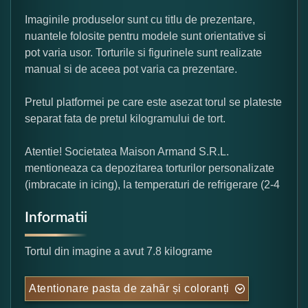
Imaginile produselor sunt cu titlu de prezentare,
nuantele folosite pentru modele sunt orientative si
pot varia usor. Torturile si figurinele sunt realizate
manual si de aceea pot varia ca prezentare.
Pretul platformei pe care este asezat torul se plateste
separat fata de pretul kilogramului de tort.
Atentie! Societatea Maison Armand S.R.L.
mentioneaza ca depozitarea torturilor personalizate
(imbracate in icing), la temperaturi de refrigerare (2-4
Informatii
Tortul din imagine a avut 7.8 kilograme
Atentionare pasta de zahăr și coloranți