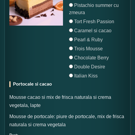
Pistachio summer cu
zmeura
Tort Fresh Passion
Caramel si cacao
Pearl & Ruby
Trois Mousse
Chocolate Berry
Double Desire
Italian Kiss
Portocale si cacao
Mousse cacao si mix de frisca naturala si crema
vegetala, lapte
Mousse de portocale: piure de portocale, mix de frisca
naturala si crema vegetala