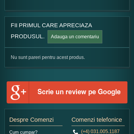
FII PRIMUL CARE APRECIAZA
PRODUSUL.
Adauga un comentariu
Nu sunt pareri pentru acest produs.
Formular pareri client
Numele dumneavoastra:
Adaugati o parere despre acest produs:
Despre Comenzi
Comenzi telefonice
(+4) 031.005.1187
Cum cumpar?