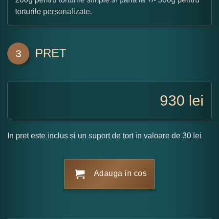
torturile personalizate.
PRET
3
930
lei
In pret este inclus si un suport de tort in valoare de 30 lei
Adauga in cos