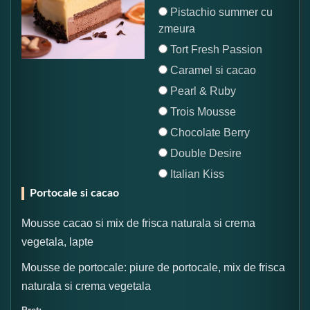
Pistachio summer cu
zmeura
Tort Fresh Passion
Caramel si cacao
Pearl & Ruby
Trois Mousse
Chocolate Berry
Double Desire
Italian Kiss
Portocale si cacao
Mousse cacao si mix de frisca naturala si crema
vegetala, lapte
Mousse de portocale: piure de portocale, mix de frisca
naturala si crema vegetala