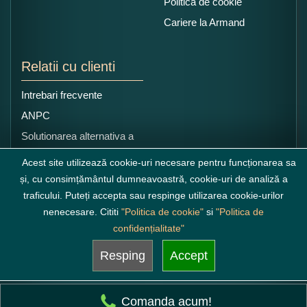
Politica de cookie
Cariere la Armand
Relatii cu clienti
Intrebari frecvente
ANPC
Solutionarea alternativa a
litigiilor
Acest site utilizează cookie-uri necesare pentru funcționarea sa
și, cu consimțământul dumneavoastră, cookie-uri de analiză a
traficului. Puteți accepta sau respinge utilizarea cookie-urilor
nenecesare. Cititi
"Politica de cookie"
si
"Politica de
confidențialitate"
Resping
Accept
Comanda acum!