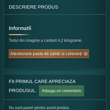
DESCRIERE PRODUS
Informatii
Tortul din imagine a cantarit 4,2 kilograme.
Atentionare pasta de zahăr și coloranți
FII PRIMUL CARE APRECIAZA
PRODUSUL.
Adauga un comentariu
Nu sunt pareri pentru acest produs.