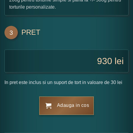
torturile personalizate.
PRET
3
930
lei
In pret este inclus si un suport de tort in valoare de 30 lei
Adauga in cos