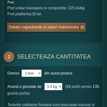
Pret:
Pret unitar manopera si compozitie: 225 lei/kg
Pret platforma:30 lei
Detalii ingrediente si valori nutritionale
SELECTEAZA CANTITATEA
2
Doresc
din acest produs
Avand o greutate de
(
24
portii pentru
135
grame portia)
Torturile cofetariei Armand sunt executate manual si