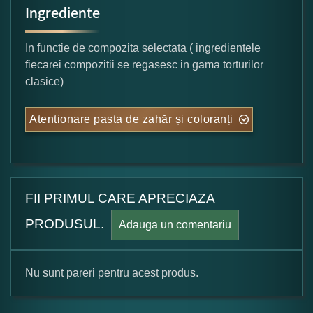
Ingrediente
In functie de compozita selectata ( ingredientele
fiecarei compozitii se regasesc in gama torturilor
clasice)
Atentionare pasta de zahăr și coloranți
FII PRIMUL CARE APRECIAZA
PRODUSUL.
Adauga un comentariu
Nu sunt pareri pentru acest produs.
Formular pareri client