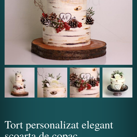
Tort personalizat elegant
scoarta de copac