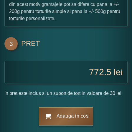
din acest motiv gramajele pot sa difere cu pana la +/-
200g pentru torturile simple si pana la +/- 500g pentru
torturile personalizate.
PRET
3
772.5
lei
In pret este inclus si un suport de tort in valoare de 30 lei
Adauga in cos