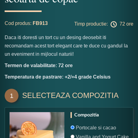
Cod produs:
FB913
Timp productie:
72 ore
Daca iti doresti un tort cu un desing deosebit iti
recomandam acest tort elegant care te duce cu gandul la
un eveniment in mijlocul naturii!
Termen de valabilitate: 72 ore
Temperatura de pastrare: +2/+4 grade Celsius
SELECTEAZA COMPOZITIA
1
Compozitia
Portocale si cacao
Vanilla and Yogurt Cake