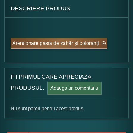
DESCRIERE PRODUS
Atentionare pasta de zahăr și coloranți
FII PRIMUL CARE APRECIAZA
PRODUSUL.
Adauga un comentariu
Nu sunt pareri pentru acest produs.
Formular pareri client