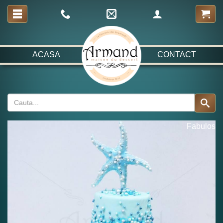
ACASA
CONTACT
Fabulos