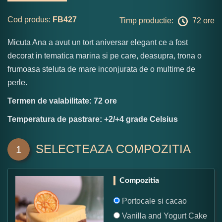
Cod produs:
FB427
Timp productie:
72 ore
Micuta Ana a avut un tort aniversar elegant ce a fost
decorat in tematica marina si pe care, deasupra, trona o
frumoasa steluta de mare inconjurata de o multime de
perle.
Termen de valabilitate: 72 ore
Temperatura de pastrare: +2/+4 grade Celsius
SELECTEAZA COMPOZITIA
1
Compozitia
Portocale si cacao
Vanilla and Yogurt Cake