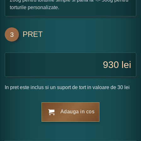
torturile personalizate.
PRET
3
930
lei
In pret este inclus si un suport de tort in valoare de 30 lei
Adauga in cos