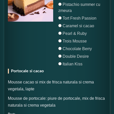
Pistachio summer cu
zmeura
Tort Fresh Passion
Caramel si cacao
Pearl & Ruby
Trois Mousse
Chocolate Berry
Double Desire
Italian Kiss
Portocale si cacao
Mousse cacao si mix de frisca naturala si crema
vegetala, lapte
Mousse de portocale: piure de portocale, mix de frisca
naturala si crema vegetala