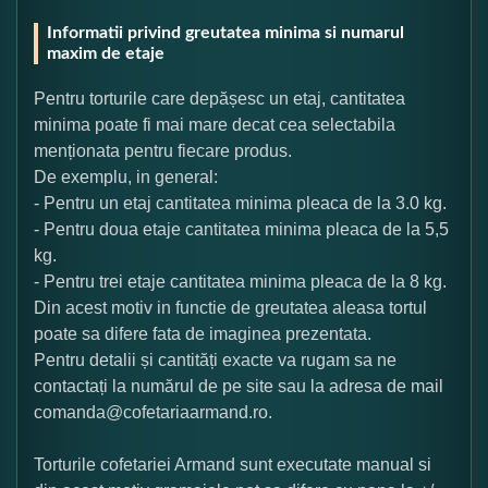
Informatii privind greutatea minima si numarul
maxim de etaje
Pentru torturile care depășesc un etaj, cantitatea
minima poate fi mai mare decat cea selectabila
menționata pentru fiecare produs.
De exemplu, in general:
- Pentru un etaj cantitatea minima pleaca de la 3.0 kg.
- Pentru doua etaje cantitatea minima pleaca de la 5,5
kg.
- Pentru trei etaje cantitatea minima pleaca de la 8 kg.
Din acest motiv in functie de greutatea aleasa tortul
poate sa difere fata de imaginea prezentata.
Pentru detalii și cantități exacte va rugam sa ne
contactați la numărul de pe site sau la adresa de mail
comanda@cofetariaarmand.ro.
Torturile cofetariei Armand sunt executate manual si