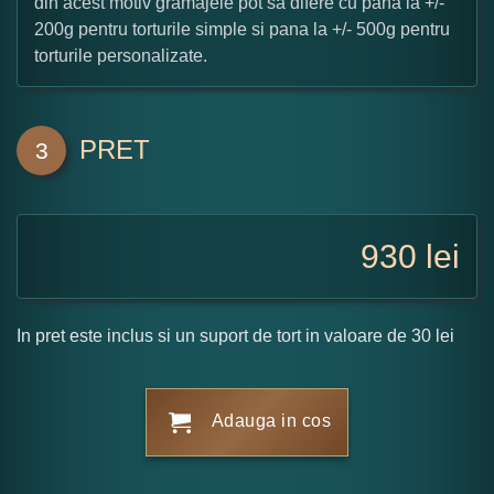
din acest motiv gramajele pot sa difere cu pana la +/-
200g pentru torturile simple si pana la +/- 500g pentru
torturile personalizate.
PRET
3
930
lei
In pret este inclus si un suport de tort in valoare de 30 lei
Adauga in cos