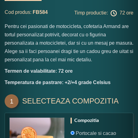
Cod produs:
FB584
Timp productie:
72 ore
Pentru cei pasionati de motocicleta, cofetaria Armand are
tortul personalizat potrivit, decorat cu o figurina
personalizata a motocicletei, dar si cu un mesaj pe masura.
Alege sa ii faci persoanei dragi tie un cadou greu de uitat si
personalizat pana la cel mai mic detaliu.
Termen de valabilitate: 72 ore
Temperatura de pastrare: +2/+4 grade Celsius
SELECTEAZA COMPOZITIA
1
Compozitia
Portocale si cacao