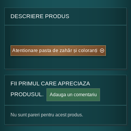
DESCRIERE PRODUS
Atentionare pasta de zahăr și coloranți
FII PRIMUL CARE APRECIAZA
PRODUSUL.
Adauga un comentariu
Nu sunt pareri pentru acest produs.
Formular pareri client