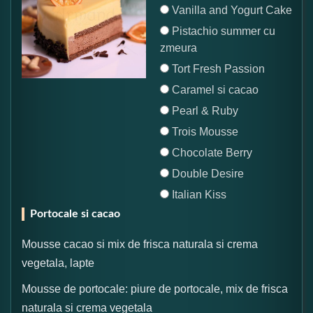
Vanilla and Yogurt Cake
Pistachio summer cu
zmeura
Tort Fresh Passion
Caramel si cacao
Pearl & Ruby
Trois Mousse
Chocolate Berry
Double Desire
Italian Kiss
Portocale si cacao
Mousse cacao si mix de frisca naturala si crema
vegetala, lapte
Mousse de portocale: piure de portocale, mix de frisca
naturala si crema vegetala