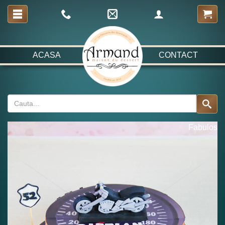
ACASA
CONTACT
Fabulos