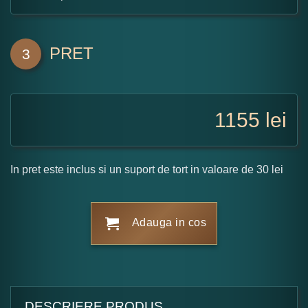
PRET
3
1155
lei
In pret este inclus si un suport de tort in valoare de 30 lei
Adauga in cos
DESCRIERE PRODUS