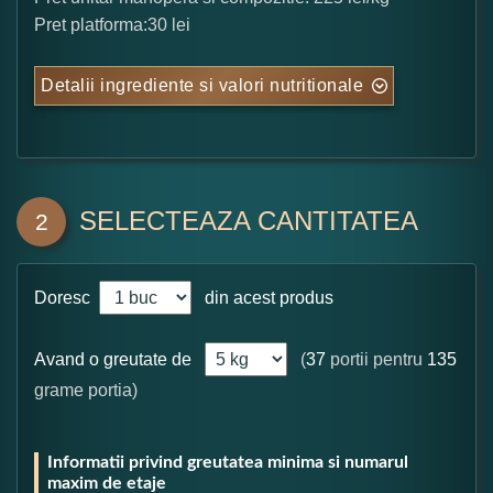
Pret platforma:30 lei
Detalii ingrediente si valori nutritionale
SELECTEAZA CANTITATEA
2
Doresc
din acest produs
Avand o greutate de
(
37
portii pentru
135
grame portia)
Informatii privind greutatea minima si numarul
maxim de etaje