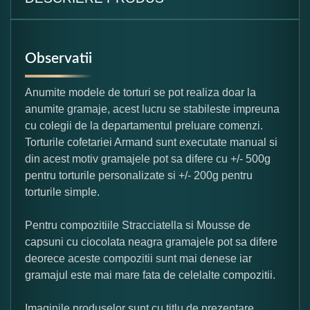
Observatii
Anumite modele de torturi se pot realiza doar la
anumite gramaje, acest lucru se stabileste impreuna
cu colegii de la departamentul preluare comenzi.
Torturile cofetariei Armand sunt executate manual si
din acest motiv gramajele pot sa difere cu +/- 500g
pentru torturile personalizate si +/- 200g pentru
torturile simple.
Pentru compozitiile Stracciatella si Mousse de
capsuni cu ciocolata neagra gramajele pot sa difere
deorece aceste compozitii sunt mai denese iar
gramajul este mai mare fata de celelalte compozitii.
Imaginile produselor sunt cu titlu de prezentare,