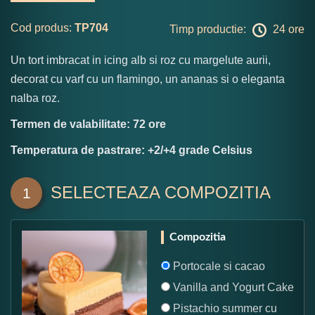
Cod produs:
TP704
Timp productie:
24 ore
Un tort imbracat in icing alb si roz cu margelute aurii,
decorat cu varf cu un flamingo, un ananas si o eleganta
nalba roz.
Termen de valabilitate: 72 ore
Temperatura de pastrare: +2/+4 grade Celsius
SELECTEAZA COMPOZITIA
1
Compozitia
Portocale si cacao
Vanilla and Yogurt Cake
Pistachio summer cu