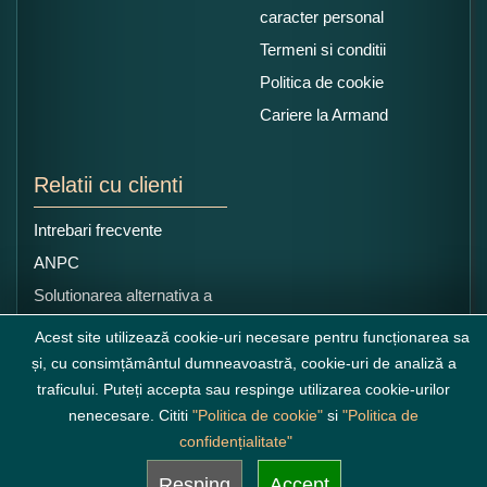
caracter personal
Termeni si conditii
Politica de cookie
Cariere la Armand
Relatii cu clienti
Intrebari frecvente
ANPC
Solutionarea alternativa a
litigiilor
Acest site utilizează cookie-uri necesare pentru funcționarea sa
și, cu consimțământul dumneavoastră, cookie-uri de analiză a
traficului. Puteți accepta sau respinge utilizarea cookie-urilor
nenecesare. Cititi
"Politica de cookie"
si
"Politica de
confidențialitate"
Resping
Accept