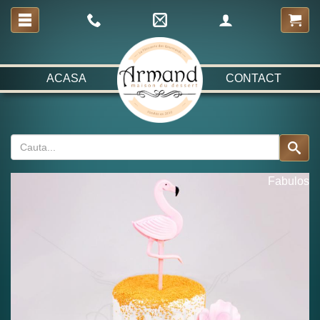
ACASA
CONTACT
Fabulos