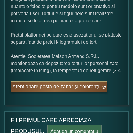
nuantele folosite pentru modele sunt orientative si
pot varia usor. Torturile si figurinele sunt realizate
manual si de aceea pot varia ca prezentare.
Pretul platformei pe care este asezat torul se plateste
separat fata de pretul kilogramului de tort.
Atentie! Societatea Maison Armand S.R.L.
mentioneaza ca depozitarea torturilor personalizate
(imbracate in icing), la temperaturi de refrigerare (2-4
Atentionare pasta de zahăr și coloranți
FII PRIMUL CARE APRECIAZA
PRODUSUL.
Adauga un comentariu