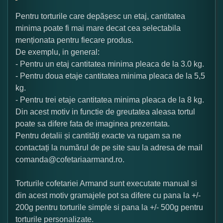
Pentru torturile care depășesc un etaj, cantitatea
minima poate fi mai mare decat cea selectabila
menționata pentru fiecare produs.
De exemplu, in general:
- Pentru un etaj cantitatea minima pleaca de la 3.0 kg.
- Pentru doua etaje cantitatea minima pleaca de la 5,5
kg.
- Pentru trei etaje cantitatea minima pleaca de la 8 kg.
Din acest motiv in functie de greutatea aleasa tortul
poate sa difere fata de imaginea prezentata.
Pentru detalii și cantități exacte va rugam sa ne
contactați la numărul de pe site sau la adresa de mail
comanda@cofetariaarmand.ro.
Torturile cofetariei Armand sunt executate manual si
din acest motiv gramajele pot sa difere cu pana la +/-
200g pentru torturile simple si pana la +/- 500g pentru
torturile personalizate.