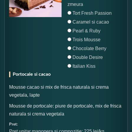
zmeura
Tort Fresh Passion
Caramel si cacao
Pearl & Ruby
Trois Mousse
Chocolate Berry
Double Desire
Italian Kiss
Portocale si cacao
Mousse cacao si mix de frisca naturala si crema
vegetala, lapte
Mousse de portocale: piure de portocale, mix de frisca
naturala si crema vegetala
Pret:
Pret unitar manopera si compozitie: 225 lei/kg