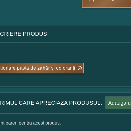
CRIERE PRODUS
tionare pasta de zahăr și coloranți
 PRIMUL CARE APRECIAZA PRODUSUL.
Adauga u
nt pareri pentru acest produs.