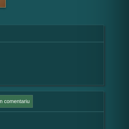
n comentariu