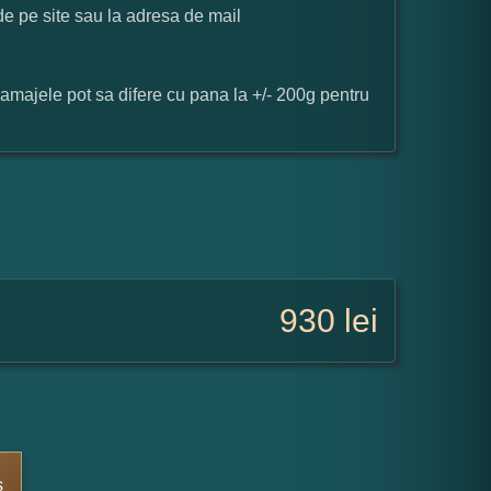
 de pe site sau la adresa de mail
ramajele pot sa difere cu pana la +/- 200g pentru
930
lei
s