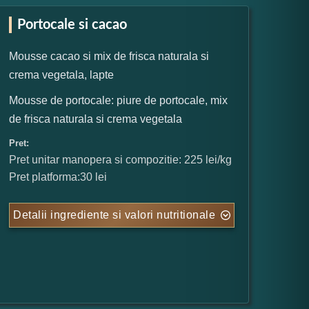
Portocale si cacao
Mousse cacao si mix de frisca naturala si
crema vegetala, lapte
Mousse de portocale: piure de portocale, mix
de frisca naturala si crema vegetala
Pret:
Pret unitar manopera si compozitie: 225 lei/kg
Pret platforma:30 lei
Detalii ingrediente si valori nutritionale