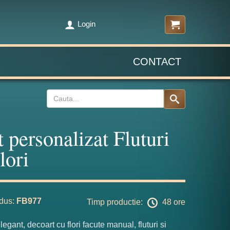
Login
CONTACT
t personalizat Fluturi
lori
dus:
FB977
Timp productie:
48 ore
legant, decoart cu flori facute manual, fluturi si