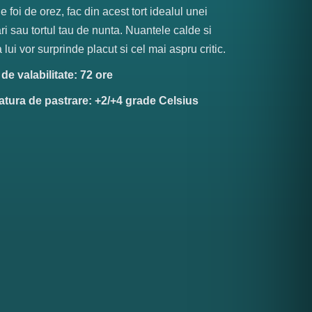
e foi de orez, fac din acest tort idealul unei
ri sau tortul tau de nunta. Nuantele calde si
 lui vor surprinde placut si cel mai aspru critic.
e valabilitate: 72 ore
tura de pastrare: +2/+4 grade Celsius