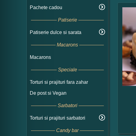
Pachete cadou
Patiserie
Patiserie dulce si sarata
Macarons
Macarons
Speciale
Torturi si prajituri fara zahar
De post si Vegan
Sarbatori
Torturi si prajituri sarbatori
Candy bar