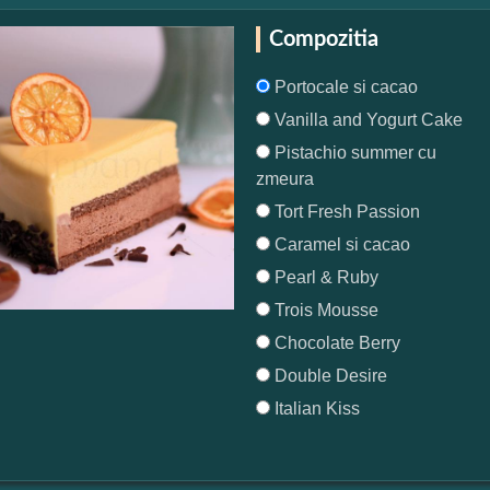
Compozitia
Portocale si cacao
Vanilla and Yogurt Cake
Pistachio summer cu
zmeura
Tort Fresh Passion
Caramel si cacao
Pearl & Ruby
Trois Mousse
Chocolate Berry
Double Desire
Italian Kiss