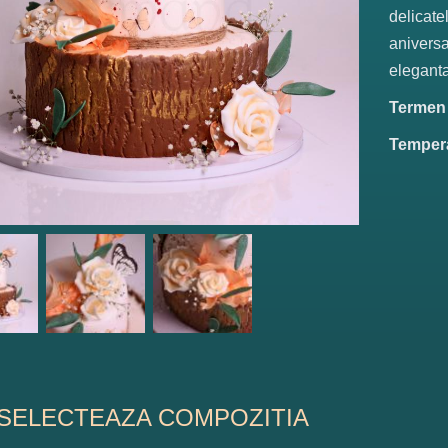
delicatel
aniversa
eleganta
Termen d
Tempera
SELECTEAZA COMPOZITIA