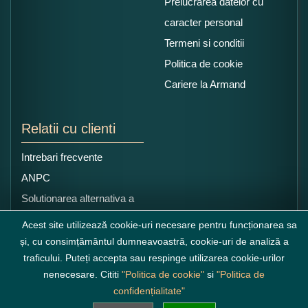
Prelucrarea datelor cu
caracter personal
Termeni si conditii
Politica de cookie
Cariere la Armand
Relatii cu clienti
Intrebari frecvente
ANPC
Solutionarea alternativa a
litigiilor
Acest site utilizează cookie-uri necesare pentru funcționarea sa
și, cu consimțământul dumneavoastră, cookie-uri de analiză a
traficului. Puteți accepta sau respinge utilizarea cookie-urilor
nenecesare. Cititi
"Politica de cookie"
si
"Politica de
confidențialitate"