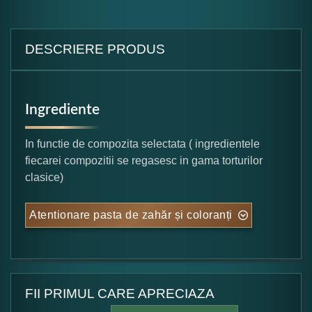
DESCRIERE PRODUS
Ingrediente
In functie de compozita selectata ( ingredientele
fiecarei compozitii se regasesc in gama torturilor
clasice)
Atentionare pasta de zahăr și coloranți
FII PRIMUL CARE APRECIAZA