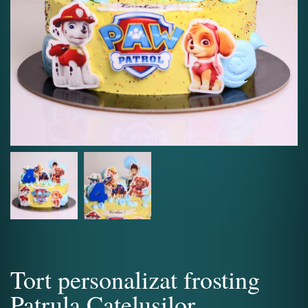
Tort personalizat frosting
Patrula Catelusilor