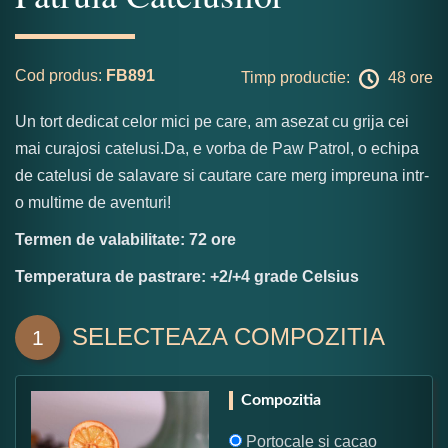
Cod produs:
FB891
Timp productie:
48 ore
Un tort dedicat celor mici pe care, am asezat cu grija cei
mai curajosi catelusi.Da, e vorba de Paw Patrol, o echipa
de catelusi de salavare si cautare care merg impreuna intr-
o multime de aventuri!
Termen de valabilitate: 72 ore
Temperatura de pastrare: +2/+4 grade Celsius
SELECTEAZA COMPOZITIA
1
Compozitia
Portocale si cacao