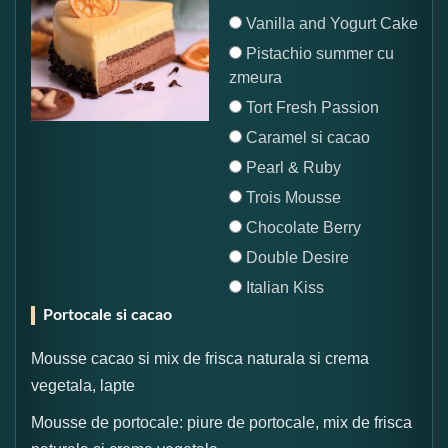
Vanilla and Yogurt Cake
Pistachio summer cu
zmeura
Tort Fresh Passion
Caramel si cacao
Pearl & Ruby
Trois Mousse
Chocolate Berry
Double Desire
Italian Kiss
Portocale si cacao
Mousse cacao si mix de frisca naturala si crema
vegetala, lapte
Mousse de portocale: piure de portocale, mix de frisca