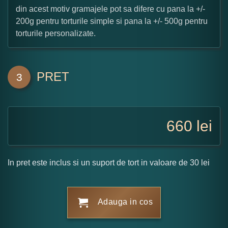
din acest motiv gramajele pot sa difere cu pana la +/-
200g pentru torturile simple si pana la +/- 500g pentru
torturile personalizate.
PRET
3
660
lei
In pret este inclus si un suport de tort in valoare de 30 lei
Adauga in cos