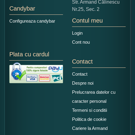
Str. Armand Călinescu
Candybar
Nr.25, Sec. 2
Contul meu
Configureaza candybar
Login
Cont nou
Plata cu cardul
Contact
Contact
Despre noi
Prelucrarea datelor cu
caracter personal
Termeni si conditii
Politica de cookie
Cariere la Armand