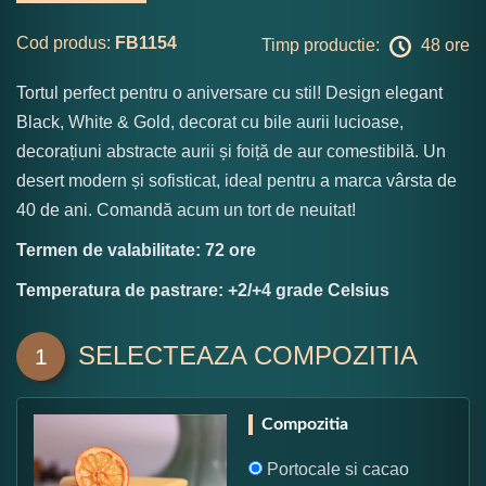
Cod produs:
FB1154
Timp productie:
48 ore
Tortul perfect pentru o aniversare cu stil! Design elegant
Black, White & Gold, decorat cu bile aurii lucioase,
decorațiuni abstracte aurii și foiță de aur comestibilă. Un
desert modern și sofisticat, ideal pentru a marca vârsta de
40 de ani. Comandă acum un tort de neuitat!
Termen de valabilitate: 72 ore
Temperatura de pastrare: +2/+4 grade Celsius
SELECTEAZA COMPOZITIA
1
Compozitia
Portocale si cacao