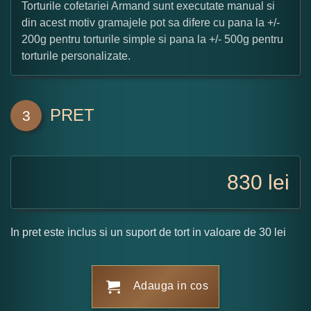
Torturile cofetariei Armand sunt executate manual si
din acest motiv gramajele pot sa difere cu pana la +/-
200g pentru torturile simple si pana la +/- 500g pentru
torturile personalizate.
PRET
3
830
lei
In pret este inclus si un suport de tort in valoare de 30 lei
Adauga in cos