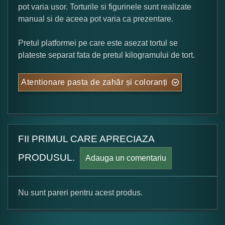
pot varia usor. Torturile si figurinele sunt realizate
manual si de aceea pot varia ca prezentare.
Pretul platformei pe care este asezat tortul se
plateste separat fata de pretul kilogramului de tort.
Atentionare pasta de zahăr și coloranți
FII PRIMUL CARE APRECIAZA
PRODUSUL.
Adauga un comentariu
Nu sunt pareri pentru acest produs.
Formular pareri client