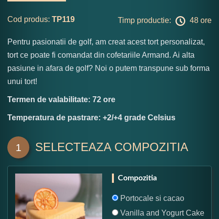
Cod produs:
TP119
Timp productie:
48 ore
Pentru pasionatii de golf, am creat acest tort personalizat,
tort ce poate fi comandat din cofetariile Armand. Ai alta
pasiune in afara de golf? Noi o putem transpune sub forma
unui tort!
Termen de valabilitate: 72 ore
Temperatura de pastrare: +2/+4 grade Celsius
SELECTEAZA COMPOZITIA
1
Compozitia
Portocale si cacao
Vanilla and Yogurt Cake