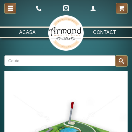
ACASA
CONTACT
Fabulos