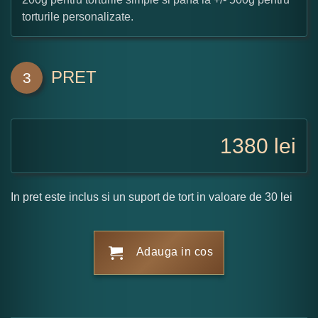
torturile personalizate.
PRET
3
1380
lei
In pret este inclus si un suport de tort in valoare de 30 lei
Adauga in cos