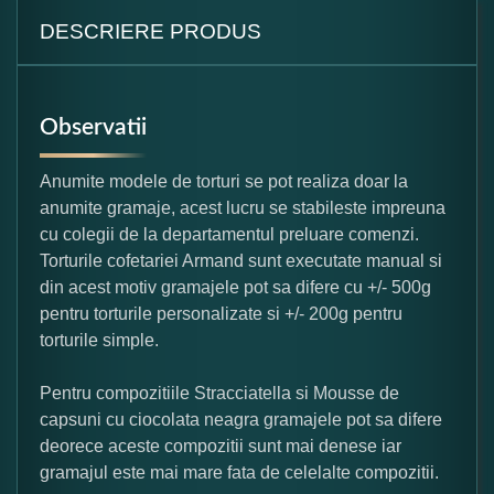
DESCRIERE PRODUS
Observatii
Anumite modele de torturi se pot realiza doar la
anumite gramaje, acest lucru se stabileste impreuna
cu colegii de la departamentul preluare comenzi.
Torturile cofetariei Armand sunt executate manual si
din acest motiv gramajele pot sa difere cu +/- 500g
pentru torturile personalizate si +/- 200g pentru
torturile simple.
Pentru compozitiile Stracciatella si Mousse de
capsuni cu ciocolata neagra gramajele pot sa difere
deorece aceste compozitii sunt mai denese iar
gramajul este mai mare fata de celelalte compozitii.