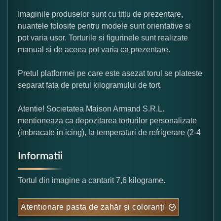
Imaginile produselor sunt cu titlu de prezentare,
nuantele folosite pentru modele sunt orientative si
pot varia usor. Torturile si figurinele sunt realizate
manual si de aceea pot varia ca prezentare.
Pretul platformei pe care este asezat torul se plateste
separat fata de pretul kilogramului de tort.
Atentie! Societatea Maison Armand S.R.L.
mentioneaza ca depozitarea torturilor personalizate
(imbracate in icing), la temperaturi de refrigerare (2-4
Informatii
Tortul din imagine a cantarit 7,6 kilograme.
Atentionare pasta de zahăr și coloranți