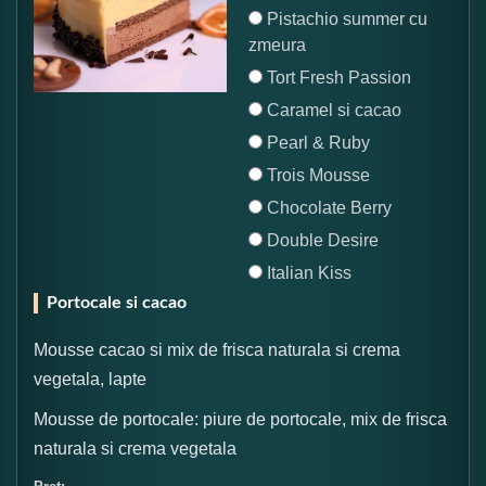
Pistachio summer cu
zmeura
Tort Fresh Passion
Caramel si cacao
Pearl & Ruby
Trois Mousse
Chocolate Berry
Double Desire
Italian Kiss
Portocale si cacao
Mousse cacao si mix de frisca naturala si crema
vegetala, lapte
Mousse de portocale: piure de portocale, mix de frisca
naturala si crema vegetala