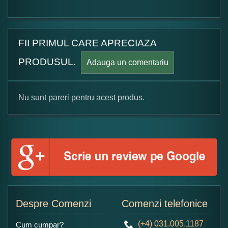
FII PRIMUL CARE APRECIAZA
PRODUSUL.
Adauga un comentariu
Nu sunt pareri pentru acest produs.
Formular pareri client
Numele dumneavoastra:
Adaugati o parere despre acest produs:
Despre Comenzi
Comenzi telefonice
(+4) 031.005.1187
Cum cumpar?