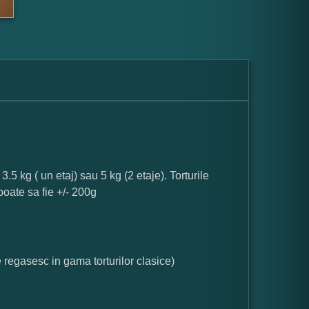
.5 kg ( un etaj) sau 5 kg (2 etaje). Torturile
poate sa fie +/- 200g
e regasesc in gama torturilor clasice)