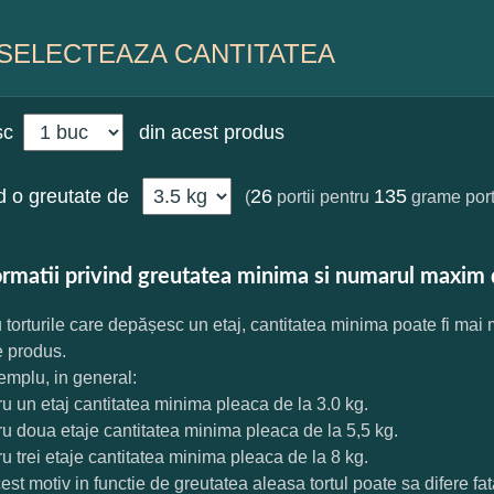
SELECTEAZA CANTITATEA
sc
din acest produs
 o greutate de
26
135
(
portii pentru
grame port
ormatii privind greutatea minima si numarul maxim 
 torturile care depășesc un etaj, cantitatea minima poate fi mai
e produs.
mplu, in general:
ru un etaj cantitatea minima pleaca de la 3.0 kg.
ru doua etaje cantitatea minima pleaca de la 5,5 kg.
ru trei etaje cantitatea minima pleaca de la 8 kg.
est motiv in functie de greutatea aleasa tortul poate sa difere f