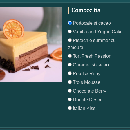
Compozitia
Portocale si cacao
Vanilla and Yogurt Cake
Pistachio summer cu
zmeura
Tort Fresh Passion
Caramel si cacao
Pearl & Ruby
Trois Mousse
Chocolate Berry
Double Desire
Italian Kiss