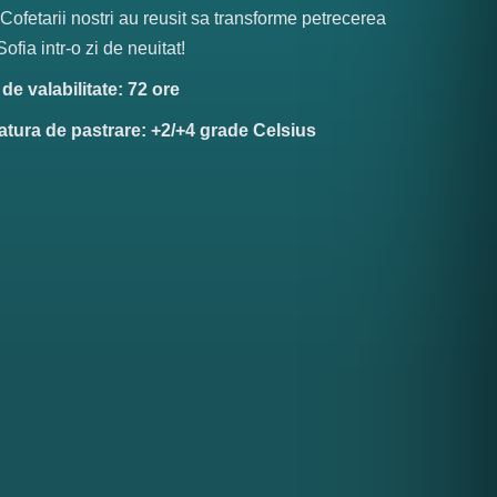
 Cofetarii nostri au reusit sa transforme petrecerea
ofia intr-o zi de neuitat!
e valabilitate: 72 ore
tura de pastrare: +2/+4 grade Celsius