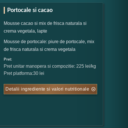
Portocale si cacao
Mousse cacao si mix de frisca naturala si
crema vegetala, lapte
Mousse de portocale: piure de portocale, mix
de frisca naturala si crema vegetala
Pret:
Pret unitar manopera si compozitie: 225 lei/kg
Pret platforma:30 lei
Detalii ingrediente si valori nutritionale