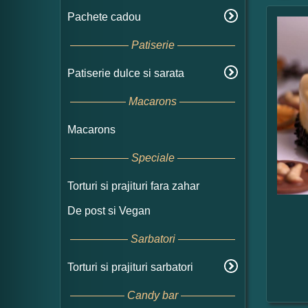
Pachete cadou
Patiserie
Patiserie dulce si sarata
Macarons
Macarons
Speciale
Torturi si prajituri fara zahar
De post si Vegan
Sarbatori
Torturi si prajituri sarbatori
Candy bar