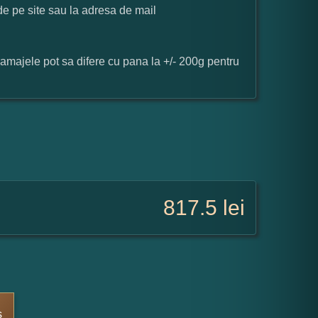
 de pe site sau la adresa de mail
ramajele pot sa difere cu pana la +/- 200g pentru
817.5
lei
s