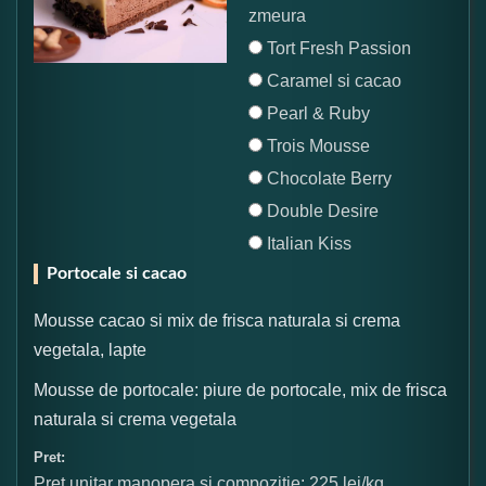
zmeura
Tort Fresh Passion
Caramel si cacao
Pearl & Ruby
Trois Mousse
Chocolate Berry
Double Desire
Italian Kiss
Portocale si cacao
Mousse cacao si mix de frisca naturala si crema
vegetala, lapte
Mousse de portocale: piure de portocale, mix de frisca
naturala si crema vegetala
Pret:
Pret unitar manopera si compozitie: 225 lei/kg