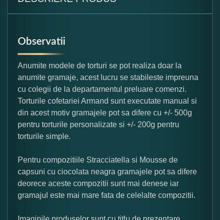
Observatii
Anumite modele de torturi se pot realiza doar la
anumite gramaje, acest lucru se stabileste impreuna
cu colegii de la departamentul preluare comenzi.
Torturile cofetariei Armand sunt executate manual si
din acest motiv gramajele pot sa difere cu +/- 500g
pentru torturile personalizate si +/- 200g pentru
torturile simple.
Pentru compozitiile Stracciatella si Mousse de
capsuni cu ciocolata neagra gramajele pot sa difere
deorece aceste compozitii sunt mai denese iar
gramajul este mai mare fata de celelalte compozitii.
Imaginile produselor sunt cu titlu de prezentare,