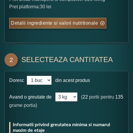
Pret platforma:30 lei
Detalii ingrediente si valori nutritionale
SELECTEAZA CANTITATEA
2
Doresc
din acest produs
Avand o greutate de
(
22
portii pentru
135
grame portia)
Informatii privind greutatea minima si numarul
maxim de etaje