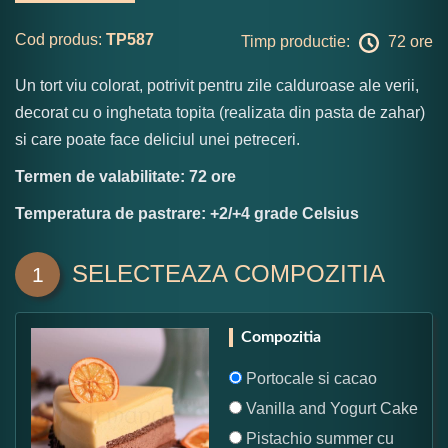
Cod produs:
TP587
Timp productie:
72 ore
Un tort viu colorat, potrivit pentru zile calduroase ale verii,
decorat cu o inghetata topita (realizata din pasta de zahar)
si care poate face deliciul unei petreceri.
Termen de valabilitate: 72 ore
Temperatura de pastrare: +2/+4 grade Celsius
SELECTEAZA COMPOZITIA
1
Compozitia
Portocale si cacao
Vanilla and Yogurt Cake
Pistachio summer cu