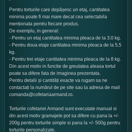
Pentru torturile care depășesc un etaj, cantitatea
minima poate fi mai mare decat cea selectabila
menționata pentru fiecare produs.
De exemplu, in general:
- Pentru un etaj cantitatea minima pleaca de la 3.0 kg.
- Pentru doua etaje cantitatea minima pleaca de la 5,5
kg.
- Pentru trei etaje cantitatea minima pleaca de la 8 kg.
Din acest motiv in functie de greutatea aleasa tortul
poate sa difere fata de imaginea prezentata.
Pentru detalii și cantități exacte va rugam sa ne
contactați la numărul de pe site sau la adresa de mail
comanda@cofetariaarmand.ro.
Torturile cofetariei Armand sunt executate manual si
din acest motiv gramajele pot sa difere cu pana la +/-
200g pentru torturile simple si pana la +/- 500g pentru
torturile personalizate.