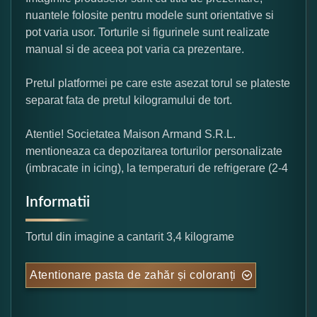
nuantele folosite pentru modele sunt orientative si
pot varia usor. Torturile si figurinele sunt realizate
manual si de aceea pot varia ca prezentare.
Pretul platformei pe care este asezat torul se plateste
separat fata de pretul kilogramului de tort.
Atentie! Societatea Maison Armand S.R.L.
mentioneaza ca depozitarea torturilor personalizate
(imbracate in icing), la temperaturi de refrigerare (2-4
Informatii
Tortul din imagine a cantarit 3,4 kilograme
Atentionare pasta de zahăr și coloranți