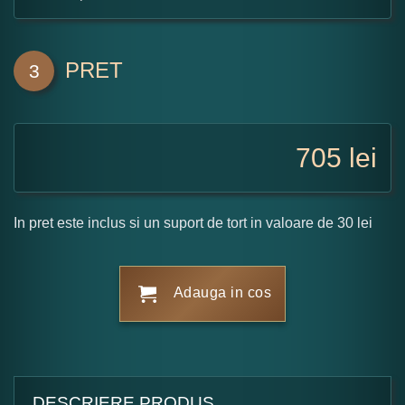
PRET
3
705
lei
In pret este inclus si un suport de tort in valoare de 30 lei
Adauga in cos
DESCRIERE PRODUS