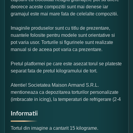
deorece aceste compozitii sunt mai denese iar
gramajul este mai mare fata de celelalte compozitii.
Imaginile produselor sunt cu titlu de prezentare,
nuantele folosite pentru modele sunt orientative si
pot varia usor. Torturile si figurinele sunt realizate
manual si de aceea pot varia ca prezentare.
Pretul platformei pe care este asezat torul se plateste
separat fata de pretul kilogramului de tort.
Atentie! Societatea Maison Armand S.R.L.
mentioneaza ca depozitarea torturilor personalizate
(imbracate in icing), la temperaturi de refrigerare (2-4
Informatii
Tortul din imagine a cantarit 15 kilograme.