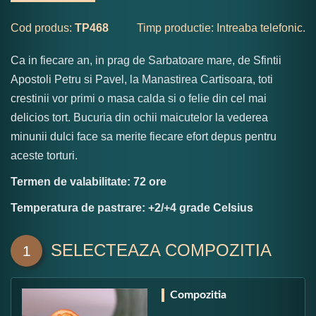
Cod produs:
TP468
Timp productie: Intreaba telefonic.
Ca in fiecare an, in prag de Sarbatoare mare, de Sfintii
Apostoli Petru si Pavel, la Manastirea Cartisoara, toti
crestinii vor primi o masa calda si o felie din cel mai
delicios tort. Bucuria din ochii maicutelor la vederea
minunii dulci face sa merite fiecare efort depus pentru
aceste torturi.
Termen de valabilitate: 72 ore
Temperatura de pastrare: +2/+4 grade Celsius
SELECTEAZA COMPOZITIA
1
Compozitia