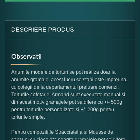
DESCRIERE PRODUS
Observatii
Anumite modele de torturi se pot realiza doar la
anumite gramaje, acest lucru se stabileste impreuna
cu colegii de la departamentul preluare comenzi.
Torturile cofetariei Armand sunt executate manual si
din acest motiv gramajele pot sa difere cu +/- 500g
pentru torturile personalizate si +/- 200g pentru
torturile simple.
Pentru compozitiile Stracciatella si Mousse de
capsuni cu ciocolata neagra gramajele pot sa difere