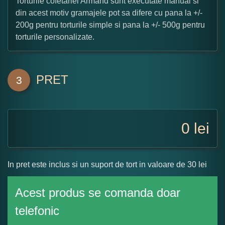
Torturile cofetariei Armand sunt executate manual si
din acest motiv gramajele pot sa difere cu pana la +/-
200g pentru torturile simple si pana la +/- 500g pentru
torturile personalizate.
PRET
3
0
lei
In pret este inclus si un suport de tort in valoare de 30 lei
Acest produs se comanda doar
telefonic