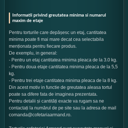
Informatii privind greutatea minima si numarul
maxim de etaje
Pentru torturile care depășesc un etaj, cantitatea
minima poate fi mai mare decat cea selectabila
menționata pentru fiecare produs.
De exemplu, in general:
- Pentru un etaj cantitatea minima pleaca de la 3.0 kg.
- Pentru doua etaje cantitatea minima pleaca de la 5,5
kg.
- Pentru trei etaje cantitatea minima pleaca de la 8 kg.
Din acest motiv in functie de greutatea aleasa tortul
poate sa difere fata de imaginea prezentata.
Pentru detalii și cantități exacte va rugam sa ne
contactați la numărul de pe site sau la adresa de mail
comanda@cofetariaarmand.ro.