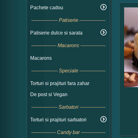
Pachete cadou
Patiserie
Patiserie dulce si sarata
Macarons
Macarons
Speciale
Torturi si prajituri fara zahar
De post si Vegan
Sarbatori
Torturi si prajituri sarbatori
Candy bar