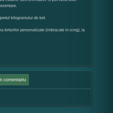
rezentare.
pretul kilogramului de tort.
orturilor personalizate (imbracate in icing), la
n comentariu