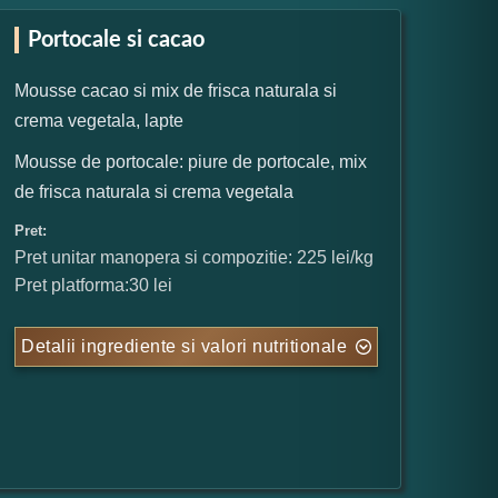
Portocale si cacao
Mousse cacao si mix de frisca naturala si
crema vegetala, lapte
Mousse de portocale: piure de portocale, mix
de frisca naturala si crema vegetala
Pret:
Pret unitar manopera si compozitie: 225 lei/kg
Pret platforma:30 lei
Detalii ingrediente si valori nutritionale