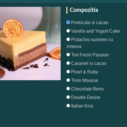
Compozitia
Portocale si cacao
Vanilla and Yogurt Cake
Pistachio summer cu
zmeura
Tort Fresh Passion
Caramel si cacao
Pearl & Ruby
Trois Mousse
Chocolate Berry
Double Desire
Italian Kiss