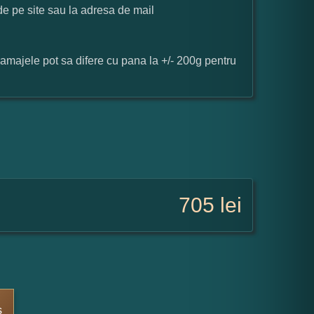
 de pe site sau la adresa de mail
ramajele pot sa difere cu pana la +/- 200g pentru
705
lei
s