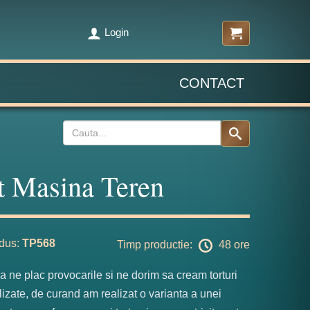
Login
CONTACT
t Masina Teren
dus:
TP568
Timp productie:
48 ore
a ne plac provocarile si ne dorim sa cream torturi
izate, de curand am realizat o varianta a unei