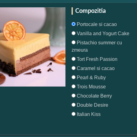
Compozitia
Portocale si cacao
Vanilla and Yogurt Cake
Pistachio summer cu
zmeura
Tort Fresh Passion
Caramel si cacao
Pearl & Ruby
Trois Mousse
Chocolate Berry
Double Desire
Italian Kiss