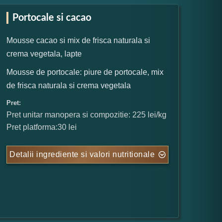
Portocale si cacao
Mousse cacao si mix de frisca naturala si
crema vegetala, lapte
Mousse de portocale: piure de portocale, mix
de frisca naturala si crema vegetala
Pret:
Pret unitar manopera si compozitie: 225 lei/kg
Pret platforma:30 lei
Detalii ingrediente si valori nutritionale