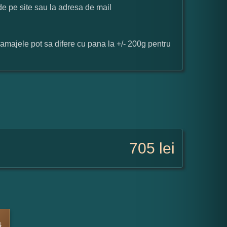
 de pe site sau la adresa de mail
ramajele pot sa difere cu pana la +/- 200g pentru
705
lei
s