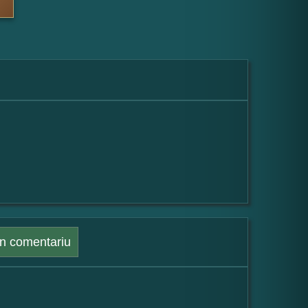
n comentariu