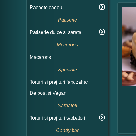
Pachete cadou
Patiserie
Patiserie dulce si sarata
Macarons
Macarons
Speciale
Torturi si prajituri fara zahar
De post si Vegan
Sarbatori
Torturi si prajituri sarbatori
Candy bar