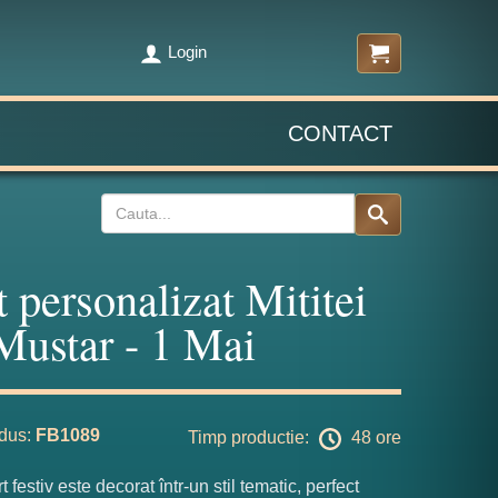
Login
CONTACT
t personalizat Mititei
Mustar - 1 Mai
dus:
FB1089
Timp productie:
48 ore
t festiv este decorat într-un stil tematic, perfect