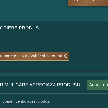
CRIERE PRODUS
tionare pasta de zahăr și coloranți
 PRIMUL CARE APRECIAZA PRODUSUL.
Adauga u
nt pareri pentru acest produs.