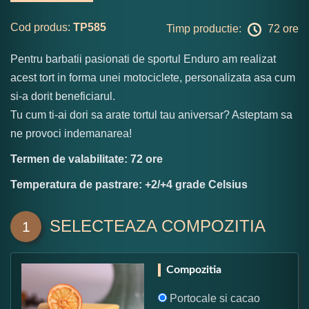
Cod produs:
TP585
Timp productie:
72 ore
Pentru barbatii pasionati de sportul Enduro am realizat
acest tort in forma unei motociclete, personalizata asa cum
si-a dorit beneficiarul.
Tu cum ti-ai dori sa arate tortul tau aniversar? Asteptam sa
ne provoci indemanarea!
Termen de valabilitate: 72 ore
Temperatura de pastrare: +2/+4 grade Celsius
SELECTEAZA COMPOZITIA
1
Compozitia
Portocale si cacao