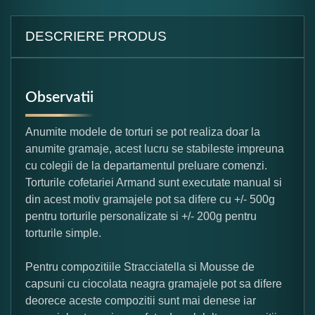
DESCRIERE PRODUS
Observatii
Anumite modele de torturi se pot realiza doar la
anumite gramaje, acest lucru se stabileste impreuna
cu colegii de la departamentul preluare comenzi.
Torturile cofetariei Armand sunt executate manual si
din acest motiv gramajele pot sa difere cu +/- 500g
pentru torturile personalizate si +/- 200g pentru
torturile simple.
Pentru compozitiile Stracciatella si Mousse de
capsuni cu ciocolata neagra gramajele pot sa difere
deorece aceste compozitii sunt mai denese iar