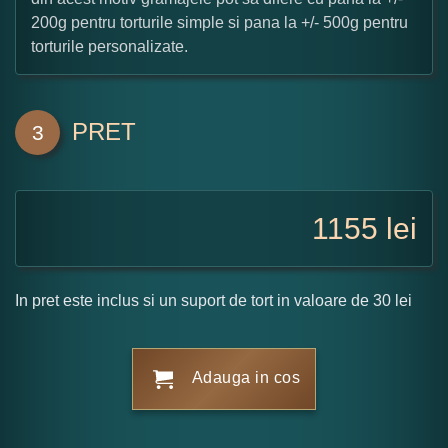
200g pentru torturile simple si pana la +/- 500g pentru
torturile personalizate.
PRET
3
1155
lei
In pret este inclus si un suport de tort in valoare de 30 lei
Adauga in cos