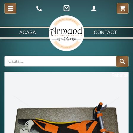
ACASA
CONTACT
Fabulos