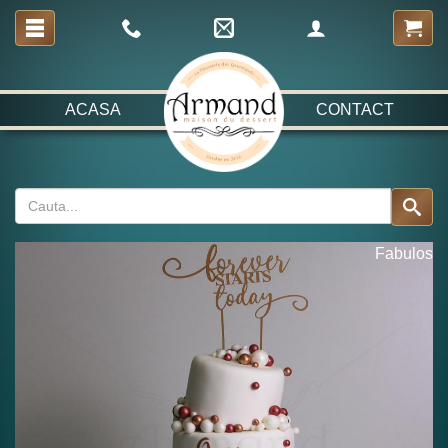
ACASA
CONTACT
Fabulos