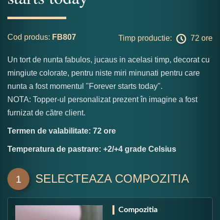
Cod produs:
FB807
Timp productie:
72 ore
Un tort de nunta fabulos, jucaus in acelasi timp, decorat cu
mingiute colorate, pentru niste miri minunati pentru care
nunta a fost momentul "Forever starts today".
NOTA: Topper-ul personalizat prezent în imagine a fost
furnizat de către client.
Termen de valabilitate: 72 ore
Temperatura de pastrare: +2/+4 grade Celsius
SELECTEAZA COMPOZITIA
1
Compozitia