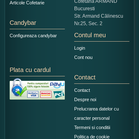
Cofetaria ARMAND
Articole Cofetarie
Bucuresti
Str. Armand Călinescu
Candybar
Nr.25, Sec. 2
Contul meu
Configureaza candybar
Login
Cont nou
Plata cu cardul
Contact
Contact
Despre noi
Prelucrarea datelor cu
caracter personal
Termeni si conditii
Politica de cookie