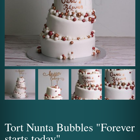
Tort Nunta Bubbles "Forever
starts today"