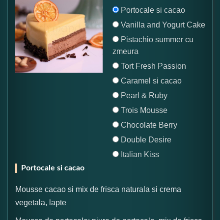
Portocale si cacao
Vanilla and Yogurt Cake
Pistachio summer cu
zmeura
Tort Fresh Passion
Caramel si cacao
Pearl & Ruby
Trois Mousse
Chocolate Berry
Double Desire
Italian Kiss
Portocale si cacao
Mousse cacao si mix de frisca naturala si crema
vegetala, lapte