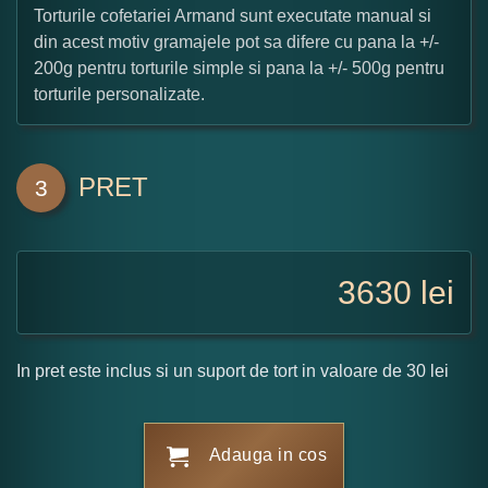
Torturile cofetariei Armand sunt executate manual si
din acest motiv gramajele pot sa difere cu pana la +/-
200g pentru torturile simple si pana la +/- 500g pentru
torturile personalizate.
PRET
3
3630
lei
In pret este inclus si un suport de tort in valoare de 30 lei
Adauga in cos