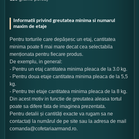
Informatii privind greutatea minima si numarul
maxim de etaje
Pentru torturile care depășesc un etaj, cantitatea
minima poate fi mai mare decat cea selectabila
menționata pentru fiecare produs.
De exemplu, in general:
- Pentru un etaj cantitatea minima pleaca de la 3.0 kg.
- Pentru doua etaje cantitatea minima pleaca de la 5,5
kg.
- Pentru trei etaje cantitatea minima pleaca de la 8 kg.
Din acest motiv in functie de greutatea aleasa tortul
poate sa difere fata de imaginea prezentata.
Pentru detalii și cantități exacte va rugam sa ne
contactați la numărul de pe site sau la adresa de mail
comanda@cofetariaarmand.ro.