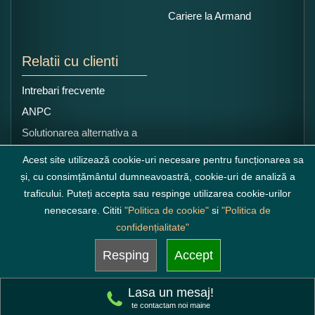
Cariere la Armand
Relatii cu clienti
Intrebari frecvente
ANPC
Solutionarea alternativa a
litigiilor
Acest site utilizează cookie-uri necesare pentru funcționarea sa
și, cu consimțământul dumneavoastră, cookie-uri de analiză a
traficului. Puteți accepta sau respinge utilizarea cookie-urilor
nenecesare. Cititi
"Politica de cookie"
si
"Politica de
confidențialitate"
Resping
Accept
Lasa un mesaj!
te contactam noi maine