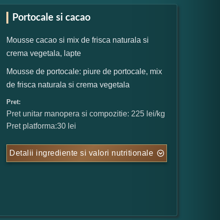
Portocale si cacao
Mousse cacao si mix de frisca naturala si
crema vegetala, lapte
Mousse de portocale: piure de portocale, mix
de frisca naturala si crema vegetala
Pret:
Pret unitar manopera si compozitie: 225 lei/kg
Pret platforma:30 lei
Detalii ingrediente si valori nutritionale