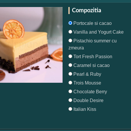
Compozitia
Portocale si cacao
Vanilla and Yogurt Cake
Pistachio summer cu
zmeura
Tort Fresh Passion
Caramel si cacao
Pearl & Ruby
Trois Mousse
Chocolate Berry
Double Desire
Italian Kiss