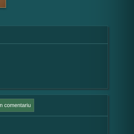
n comentariu