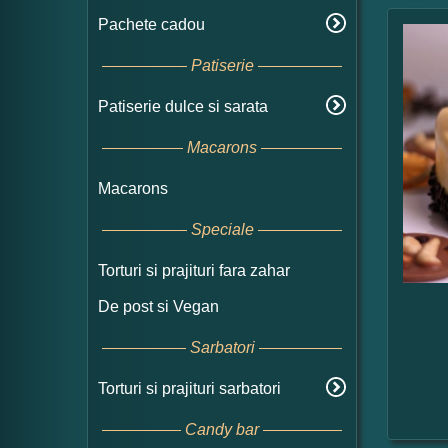
Pachete cadou
Patiserie
Patiserie dulce si sarata
Macarons
Macarons
Speciale
Torturi si prajituri fara zahar
De post si Vegan
Sarbatori
Torturi si prajituri sarbatori
Candy bar