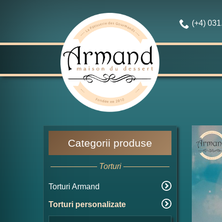
(+4) 03
Categorii produse
Torturi
Torturi Armand
Torturi personalizate