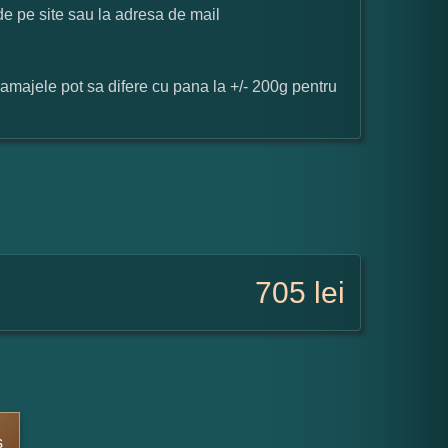
 de pe site sau la adresa de mail
ramajele pot sa difere cu pana la +/- 200g pentru
705
lei
s