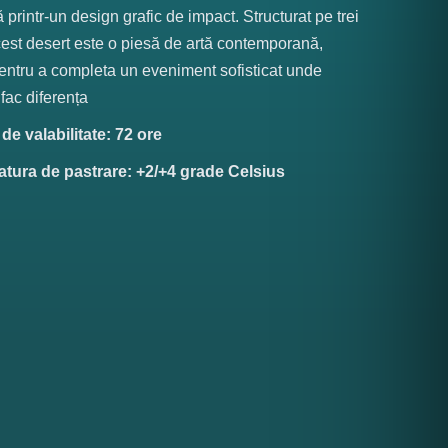
printr-un design grafic de impact. Structurat pe trei
cest desert este o piesă de artă contemporană,
entru a completa un eveniment sofisticat unde
 fac diferența
e valabilitate: 72 ore
tura de pastrare: +2/+4 grade Celsius