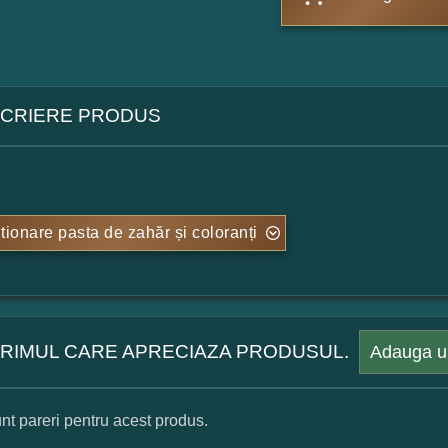
CRIERE PRODUS
tionare pasta de zahăr și coloranți
 PRIMUL CARE APRECIAZA PRODUSUL.
Adauga u
nt pareri pentru acest produs.