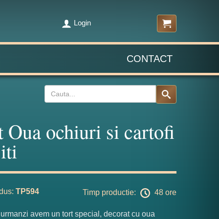
Login
CONTACT
t Oua ochiuri si cartofi
iti
dus:
TP594
Timp productie:
48 ore
urmanzi avem un tort special, decorat cu oua