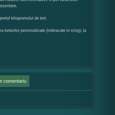
rezentare.
pretul kilogramului de tort.
orturilor personalizate (imbracate in icing), la
n comentariu