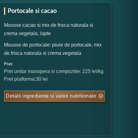
Portocale si cacao
Mousse cacao si mix de frisca naturala si
crema vegetala, lapte
Mousse de portocale: piure de portocale, mix
de frisca naturala si crema vegetala
Pret:
Pret unitar manopera si compozitie: 225 lei/kg
Pret platforma:30 lei
Detalii ingrediente si valori nutritionale