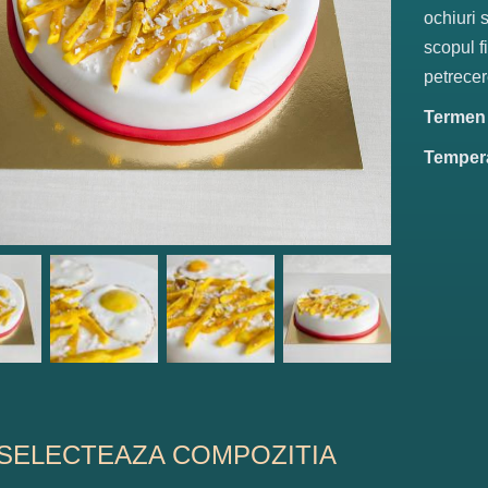
ochiuri s
scopul f
petrecer
Termen d
Tempera
SELECTEAZA COMPOZITIA