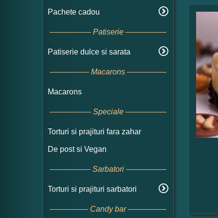
Pachete cadou
Patiserie
Patiserie dulce si sarata
Macarons
Macarons
Speciale
Torturi si prajituri fara zahar
De post si Vegan
Sarbatori
Torturi si prajituri sarbatori
Candy bar