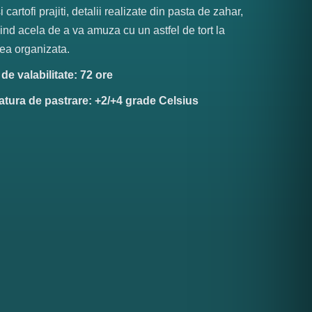
i cartofi prajiti, detalii realizate din pasta de zahar,
iind acela de a va amuza cu un astfel de tort la
ea organizata.
e valabilitate: 72 ore
tura de pastrare: +2/+4 grade Celsius