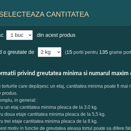
SELECTEAZA CANTITATEA
sc
din acest produs
 o greutate de
15
135
(
portii pentru
grame port
ormatii privind greutatea minima si numarul maxim 
 torturile care depășesc un etaj, cantitatea minima poate fi mai
e produs.
mplu, in general:
ru un etaj cantitatea minima pleaca de la 3.0 kg.
ru doua etaje cantitatea minima pleaca de la 5,5 kg.
ru trei etaje cantitatea minima pleaca de la 8 kg.
est motiv in functie de greutatea aleasa tortul poate sa difere f