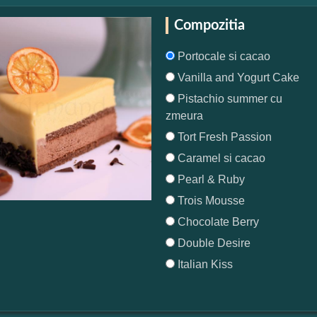
Compozitia
Portocale si cacao
Vanilla and Yogurt Cake
Pistachio summer cu
zmeura
Tort Fresh Passion
Caramel si cacao
Pearl & Ruby
Trois Mousse
Chocolate Berry
Double Desire
Italian Kiss