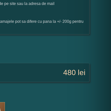
 de pe site sau la adresa de mail
ramajele pot sa difere cu pana la +/- 200g pentru
480
lei
s