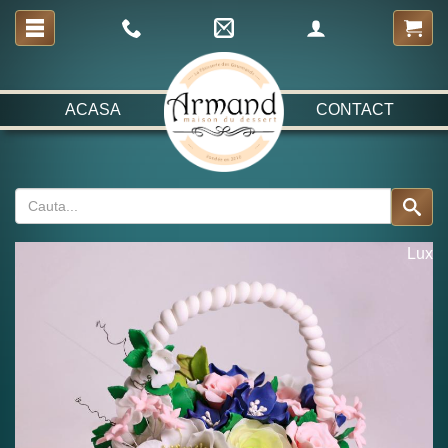
ACASA
CONTACT
Lux