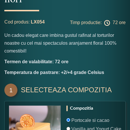
Cod produs:
LX054
Timp productie:
72 ore
Un cadou elegat care imbina gustul rafinat al torturilor
noastre cu cel mai spectaculos aranjament floral 100%
comestibil!
Termen de valabilitate: 72 ore
Temperatura de pastrare: +2/+4 grade Celsius
SELECTEAZA COMPOZITIA
1
Compozitia
Portocale si cacao
Vanilla and Yogurt Cake