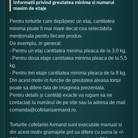
Informatii privind greutatea minima si numarul
maxim de etaje
Pentru torturile care depășesc un etaj, cantitatea
minima poate fi mai mare decat cea selectabila
menționata pentru fiecare produs.
De exemplu, in general:
- Pentru un etaj cantitatea minima pleaca de la 3.0 kg.
- Pentru doua etaje cantitatea minima pleaca de la 5,5
kg.
- Pentru trei etaje cantitatea minima pleaca de la 8 kg.
Din acest motiv in functie de greutatea aleasa tortul
poate sa difere fata de imaginea prezentata.
Pentru detalii și cantități exacte va rugam sa ne
contactați la numărul de pe site sau la adresa de mail
comanda@cofetariaarmand.ro.
Torturile cofetariei Armand sunt executate manual si
din acest motiv gramajele pot sa difere cu pana la +/-