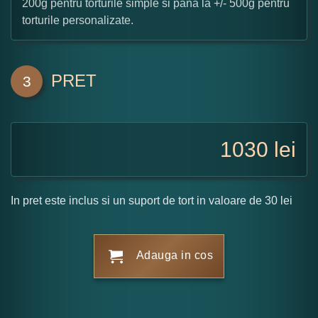
200g pentru torturile simple si pana la +/- 500g pentru
torturile personalizate.
PRET
3
1030
lei
In pret este inclus si un suport de tort in valoare de 30 lei
Adauga in cos