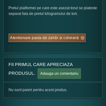
Pretul platformei pe care este asezat torul se plateste
separat fata de pretul kilogramului de tort.
Atentionare pasta de zahăr și coloranți
FII PRIMUL CARE APRECIAZA
PRODUSUL.
Adauga un comentariu
Nu sunt pareri pentru acest produs.
Formular pareri client