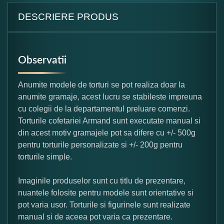
DESCRIERE PRODUS
Observatii
Anumite modele de torturi se pot realiza doar la
anumite gramaje, acest lucru se stabileste impreuna
cu colegii de la departamentul preluare comenzi.
Torturile cofetariei Armand sunt executate manual si
din acest motiv gramajele pot sa difere cu +/- 500g
pentru torturile personalizate si +/- 200g pentru
torturile simple.
Imaginile produselor sunt cu titlu de prezentare,
nuantele folosite pentru modele sunt orientative si
pot varia usor. Torturile si figurinele sunt realizate
manual si de aceea pot varia ca prezentare.