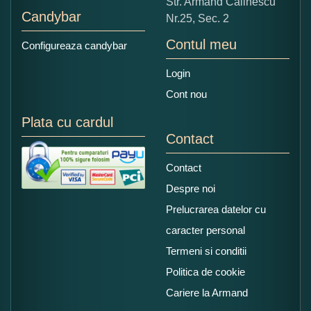
Str. Armand Călinescu
Candybar
Nr.25, Sec. 2
Contul meu
Configureaza candybar
Login
Cont nou
Plata cu cardul
Contact
Contact
Despre noi
Prelucrarea datelor cu
caracter personal
Termeni si conditii
Politica de cookie
Cariere la Armand