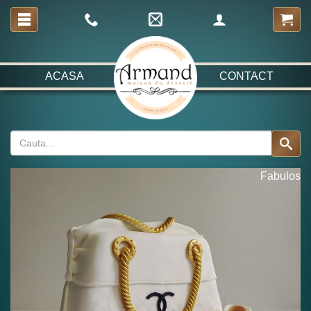
ACASA
CONTACT
Fabulos