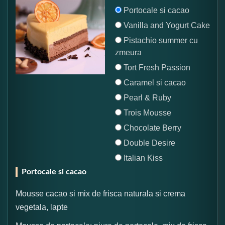
Portocale si cacao
Vanilla and Yogurt Cake
Pistachio summer cu
zmeura
Tort Fresh Passion
Caramel si cacao
Pearl & Ruby
Trois Mousse
Chocolate Berry
Double Desire
Italian Kiss
Portocale si cacao
Mousse cacao si mix de frisca naturala si crema
vegetala, lapte