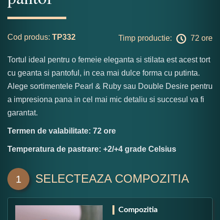
Cod produs:
TP332
Timp productie:
72 ore
Tortul ideal pentru o femeie eleganta si stilata est acest tort
cu geanta si pantoful, in cea mai dulce forma cu putinta.
Alege sortimentele Pearl & Ruby sau Double Desire pentru
a impresiona pana in cel mai mic detaliu si succesul va fi
garantat.
Termen de valabilitate: 72 ore
Temperatura de pastrare: +2/+4 grade Celsius
SELECTEAZA COMPOZITIA
1
Compozitia