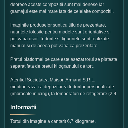
deorece aceste compozitii sunt mai denese iar
gramajul este mai mare fata de celelalte compozitii.
Imaginile produselor sunt cu titlu de prezentare,
nuantele folosite pentru modele sunt orientative si
pot varia usor. Torturile si figurinele sunt realizate
manual si de aceea pot varia ca prezentare.
Pretul platformei pe care este asezat torul se plateste
separat fata de pretul kilogramului de tort.
Atentie! Societatea Maison Armand S.R.L.
mentioneaza ca depozitarea torturilor personalizate
(imbracate in icing), la temperaturi de refrigerare (2-4
Informatii
Tortul din imagine a cantarit 6,7 kilograme.