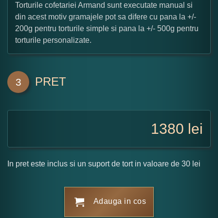
Torturile cofetariei Armand sunt executate manual si
din acest motiv gramajele pot sa difere cu pana la +/-
200g pentru torturile simple si pana la +/- 500g pentru
torturile personalizate.
PRET
3
1380
lei
In pret este inclus si un suport de tort in valoare de 30 lei
Adauga in cos