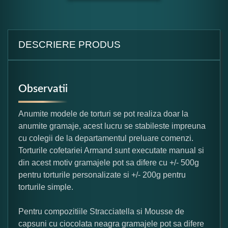
DESCRIERE PRODUS
Observatii
Anumite modele de torturi se pot realiza doar la
anumite gramaje, acest lucru se stabileste impreuna
cu colegii de la departamentul preluare comenzi.
Torturile cofetariei Armand sunt executate manual si
din acest motiv gramajele pot sa difere cu +/- 500g
pentru torturile personalizate si +/- 200g pentru
torturile simple.
Pentru compozitiile Stracciatella si Mousse de
capsuni cu ciocolata neagra gramajele pot sa difere