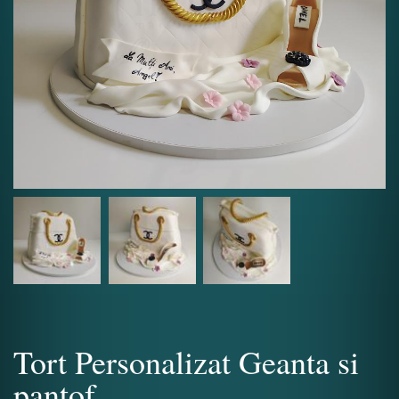
Tort Personalizat Geanta si
pantof