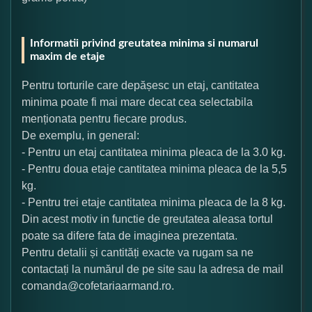
Informatii privind greutatea minima si numarul
maxim de etaje
Pentru torturile care depășesc un etaj, cantitatea
minima poate fi mai mare decat cea selectabila
menționata pentru fiecare produs.
De exemplu, in general:
- Pentru un etaj cantitatea minima pleaca de la 3.0 kg.
- Pentru doua etaje cantitatea minima pleaca de la 5,5
kg.
- Pentru trei etaje cantitatea minima pleaca de la 8 kg.
Din acest motiv in functie de greutatea aleasa tortul
poate sa difere fata de imaginea prezentata.
Pentru detalii și cantități exacte va rugam sa ne
contactați la numărul de pe site sau la adresa de mail
comanda@cofetariaarmand.ro.