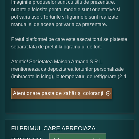
Imaginile produselor sunt cu titlu de prezentare,
nuantele folosite pentru modele sunt orientative si
pot varia usor. Torturile si figurinele sunt realizate
manual si de aceea pot varia ca prezentare.
Pretul platformei pe care este asezat torul se plateste
separat fata de pretul kilogramului de tort.
Atentie! Societatea Maison Armand S.R.L.
mentioneaza ca depozitarea torturilor personalizate
(imbracate in icing), la temperaturi de refrigerare (2-4
Atentionare pasta de zahăr și coloranți
FII PRIMUL CARE APRECIAZA