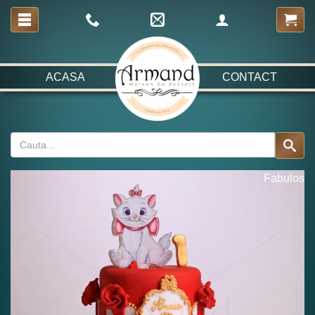
ACASA
CONTACT
Fabulos