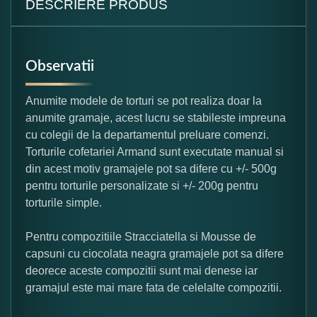
DESCRIERE PRODUS
Observatii
Anumite modele de torturi se pot realiza doar la
anumite gramaje, acest lucru se stabileste impreuna
cu colegii de la departamentul preluare comenzi.
Torturile cofetariei Armand sunt executate manual si
din acest motiv gramajele pot sa difere cu +/- 500g
pentru torturile personalizate si +/- 200g pentru
torturile simple.
Pentru compozitiile Stracciatella si Mousse de
capsuni cu ciocolata neagra gramajele pot sa difere
deorece aceste compozitii sunt mai denese iar
gramajul este mai mare fata de celelalte compozitii.