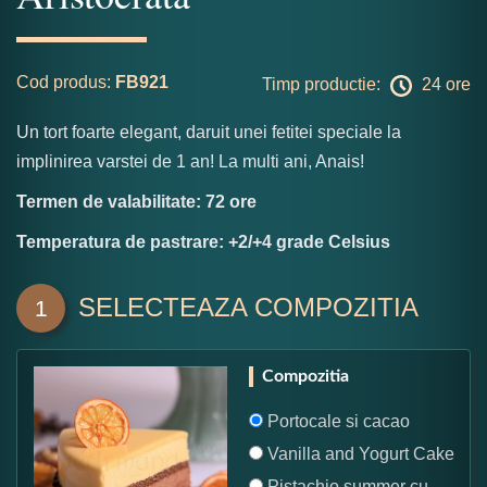
Cod produs:
FB921
Timp productie:
24 ore
Un tort foarte elegant, daruit unei fetitei speciale la
implinirea varstei de 1 an! La multi ani, Anais!
Termen de valabilitate: 72 ore
Temperatura de pastrare: +2/+4 grade Celsius
SELECTEAZA COMPOZITIA
1
Compozitia
Portocale si cacao
Vanilla and Yogurt Cake
Pistachio summer cu