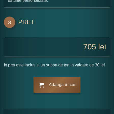
torturile personalizate.
PRET
3
705
lei
In pret este inclus si un suport de tort in valoare de 30 lei
Adauga in cos