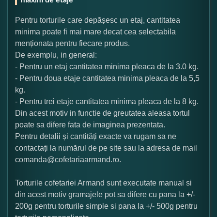
Pentru torturile care depășesc un etaj, cantitatea
minima poate fi mai mare decat cea selectabila
menționata pentru fiecare produs.
De exemplu, in general:
- Pentru un etaj cantitatea minima pleaca de la 3.0 kg.
- Pentru doua etaje cantitatea minima pleaca de la 5,5
kg.
- Pentru trei etaje cantitatea minima pleaca de la 8 kg.
Din acest motiv in functie de greutatea aleasa tortul
poate sa difere fata de imaginea prezentata.
Pentru detalii și cantități exacte va rugam sa ne
contactați la numărul de pe site sau la adresa de mail
comanda@cofetariaarmand.ro.
Torturile cofetariei Armand sunt executate manual si
din acest motiv gramajele pot sa difere cu pana la +/-
200g pentru torturile simple si pana la +/- 500g pentru