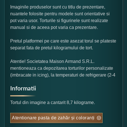
Imaginile produselor sunt cu titlu de prezentare,
nuantele folosite pentru modele sunt orientative si
pot varia usor. Torturile si figurinele sunt realizate
manual si de aceea pot varia ca prezentare.
Pretul platformei pe care este asezat torul se plateste
separat fata de pretul kilogramului de tort.
Atentie! Societatea Maison Armand S.R.L.
mentioneaza ca depozitarea torturilor personalizate
(imbracate in icing), la temperaturi de refrigerare (2-4
Informatii
Tortul din imagine a cantarit 8,7 kilograme.
Atentionare pasta de zahăr și coloranți