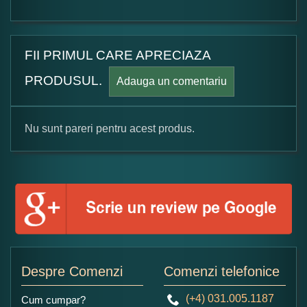
FII PRIMUL CARE APRECIAZA
PRODUSUL.
Adauga un comentariu
Nu sunt pareri pentru acest produs.
Formular pareri client
Numele dumneavoastra:
Adaugati o parere despre acest produs:
Despre Comenzi
Comenzi telefonice
(+4) 031.005.1187
Cum cumpar?