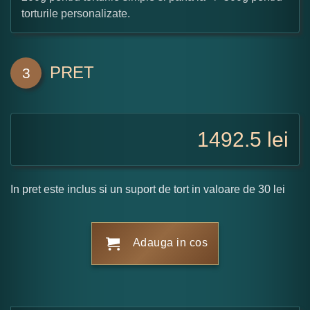
torturile personalizate.
PRET
3
1492.5
lei
In pret este inclus si un suport de tort in valoare de 30 lei
Adauga in cos