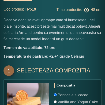
Cod produs:
TP519
Timp productie:
48 ore
Daca va doriti sa aveti aproape vara si frumosetea unei
plaje insorite, acest tort este mai mult decat potrivit. Alegeti
cofetaria Armand pentru ca evenimentul dumneavoastra sa
fie marcat de un model inedit si un gust deosebit!
Termen de valabilitate: 72 ore
Temperatura de pastrare: +2/+4 grade Celsius
SELECTEAZA COMPOZITIA
1
Compozitia
Portocale si cacao
Vanilla and Yogurt Cake