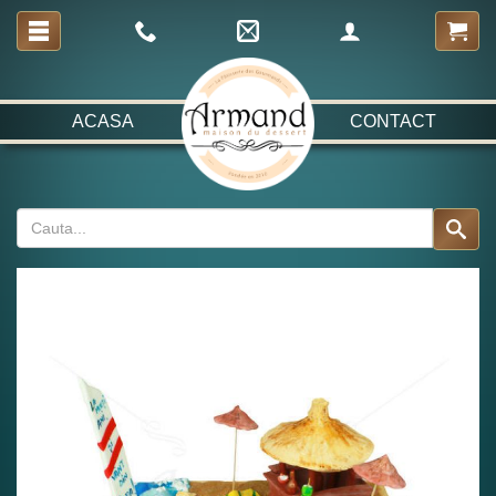
ACASA
CONTACT
Fabulos