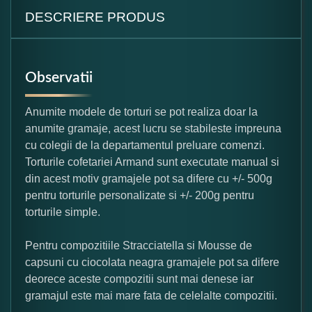
DESCRIERE PRODUS
Observatii
Anumite modele de torturi se pot realiza doar la
anumite gramaje, acest lucru se stabileste impreuna
cu colegii de la departamentul preluare comenzi.
Torturile cofetariei Armand sunt executate manual si
din acest motiv gramajele pot sa difere cu +/- 500g
pentru torturile personalizate si +/- 200g pentru
torturile simple.
Pentru compozitiile Stracciatella si Mousse de
capsuni cu ciocolata neagra gramajele pot sa difere
deorece aceste compozitii sunt mai denese iar
gramajul este mai mare fata de celelalte compozitii.