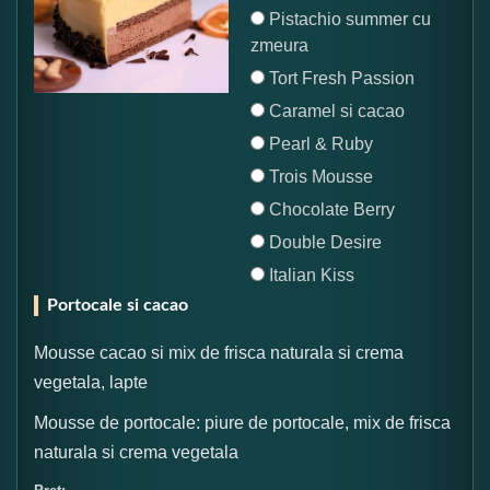
Pistachio summer cu
zmeura
Tort Fresh Passion
Caramel si cacao
Pearl & Ruby
Trois Mousse
Chocolate Berry
Double Desire
Italian Kiss
Portocale si cacao
Mousse cacao si mix de frisca naturala si crema
vegetala, lapte
Mousse de portocale: piure de portocale, mix de frisca
naturala si crema vegetala