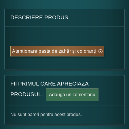
DESCRIERE PRODUS
Atentionare pasta de zahăr și coloranți
FII PRIMUL CARE APRECIAZA
PRODUSUL.
Adauga un comentariu
Nu sunt pareri pentru acest produs.
Formular pareri client