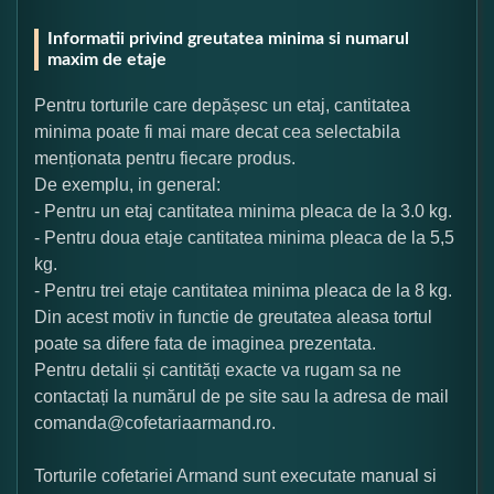
Informatii privind greutatea minima si numarul
maxim de etaje
Pentru torturile care depășesc un etaj, cantitatea
minima poate fi mai mare decat cea selectabila
menționata pentru fiecare produs.
De exemplu, in general:
- Pentru un etaj cantitatea minima pleaca de la 3.0 kg.
- Pentru doua etaje cantitatea minima pleaca de la 5,5
kg.
- Pentru trei etaje cantitatea minima pleaca de la 8 kg.
Din acest motiv in functie de greutatea aleasa tortul
poate sa difere fata de imaginea prezentata.
Pentru detalii și cantități exacte va rugam sa ne
contactați la numărul de pe site sau la adresa de mail
comanda@cofetariaarmand.ro.
Torturile cofetariei Armand sunt executate manual si