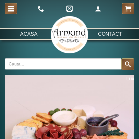
ACASA
CONTACT
Lux