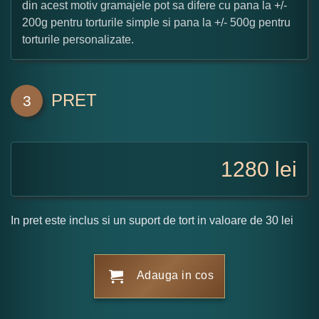
din acest motiv gramajele pot sa difere cu pana la +/-
200g pentru torturile simple si pana la +/- 500g pentru
torturile personalizate.
PRET
3
1280
lei
In pret este inclus si un suport de tort in valoare de 30 lei
Adauga in cos