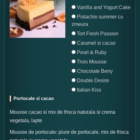
Vanilla and Yogurt Cake
Pistachio summer cu
zmeura
Tort Fresh Passion
Caramel si cacao
Pearl & Ruby
Trois Mousse
Chocolate Berry
Double Desire
Italian Kiss
Portocale si cacao
Mousse cacao si mix de frisca naturala si crema
vegetala, lapte
Mousse de portocale: piure de portocale, mix de frisca