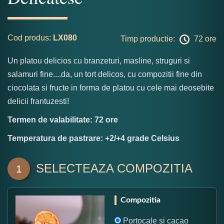
Cod produs:
LX080
Timp productie:
72 ore
Un platou delicios cu branzeturi, masline, struguri si
salamuri fine....da, un tort delicos, cu compozitii fine din
ciocolata si fructe in forma de platou cu cele mai deosebite
delicii frantuzesti!
Termen de valabilitate: 72 ore
Temperatura de pastrare: +2/+4 grade Celsius
SELECTEAZA COMPOZITIA
1
Compozitia
Portocale si cacao