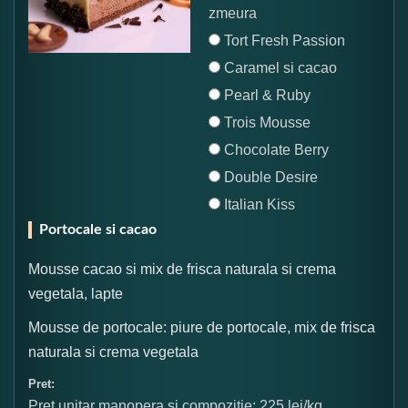
zmeura
Tort Fresh Passion
Caramel si cacao
Pearl & Ruby
Trois Mousse
Chocolate Berry
Double Desire
Italian Kiss
Portocale si cacao
Mousse cacao si mix de frisca naturala si crema
vegetala, lapte
Mousse de portocale: piure de portocale, mix de frisca
naturala si crema vegetala
Pret:
Pret unitar manopera si compozitie: 225 lei/kg