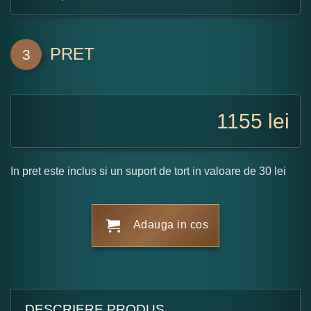
PRET
3
1155
lei
In pret este inclus si un suport de tort in valoare de 30 lei
Adauga in cos
DESCRIERE PRODUS