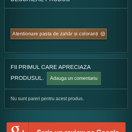
Atentionare pasta de zahăr și coloranți
FII PRIMUL CARE APRECIAZA
PRODUSUL.
Adauga un comentariu
Nu sunt pareri pentru acest produs.
Formular pareri client
Numele dumneavoastra: