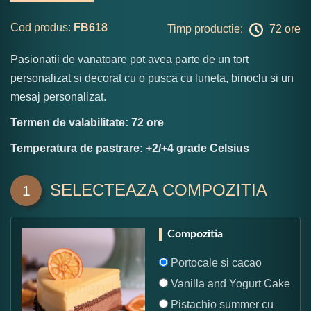
Cod produs:
FB618
Timp productie:
72 ore
Pasionatii de vanatoare pot avea parte de un tort
personalizat si decorat cu o pusca cu luneta, binoclu si un
mesaj personalizat.
Termen de valabilitate: 72 ore
Temperatura de pastrare: +2/+4 grade Celsius
SELECTEAZA COMPOZITIA
1
Compozitia
Portocale si cacao
Vanilla and Yogurt Cake
Pistachio summer cu