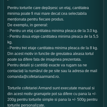
Pentru torturile care depășesc un etaj, cantitatea
minima poate fi mai mare decat cea selectabila
menționata pentru fiecare produs.
De exemplu, in general:
- Pentru un etaj cantitatea minima pleaca de la 3.0 kg.
- Pentru doua etaje cantitatea minima pleaca de la 5,5
kg.
- Pentru trei etaje cantitatea minima pleaca de la 8 kg.
Din acest motiv in functie de greutatea aleasa tortul
poate sa difere fata de imaginea prezentata.
Pentru detalii și cantități exacte va rugam sa ne
contactați la numărul de pe site sau la adresa de mail
comanda@cofetariaarmand.ro.
Torturile cofetariei Armand sunt executate manual si
din acest motiv gramajele pot sa difere cu pana la +/-
200g pentru torturile simple si pana la +/- 500g pentru
torturile personalizate.