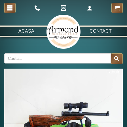
ACASA
CONTACT
Fabulos