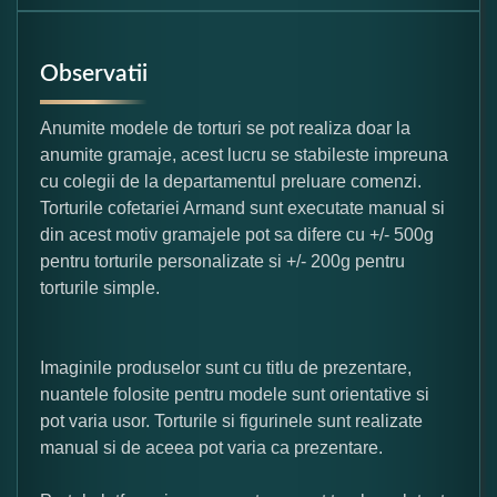
Observatii
Anumite modele de torturi se pot realiza doar la
anumite gramaje, acest lucru se stabileste impreuna
cu colegii de la departamentul preluare comenzi.
Torturile cofetariei Armand sunt executate manual si
din acest motiv gramajele pot sa difere cu +/- 500g
pentru torturile personalizate si +/- 200g pentru
torturile simple.
Imaginile produselor sunt cu titlu de prezentare,
nuantele folosite pentru modele sunt orientative si
pot varia usor. Torturile si figurinele sunt realizate
manual si de aceea pot varia ca prezentare.