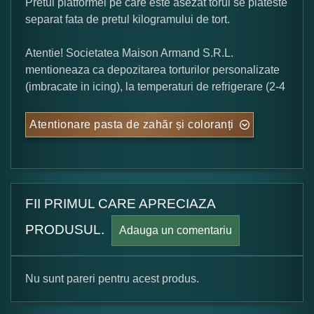
Pretul platformei pe care este asezat torul se plateste
separat fata de pretul kilogramului de tort.
Atentie! Societatea Maison Armand S.R.L.
mentioneaza ca depozitarea torturilor personalizate
(imbracate in icing), la temperaturi de refrigerare (2-4
Atentionare pasta de zahăr și coloranți
FII PRIMUL CARE APRECIAZA
PRODUSUL.
Adauga un comentariu
Nu sunt pareri pentru acest produs.
Formular pareri client