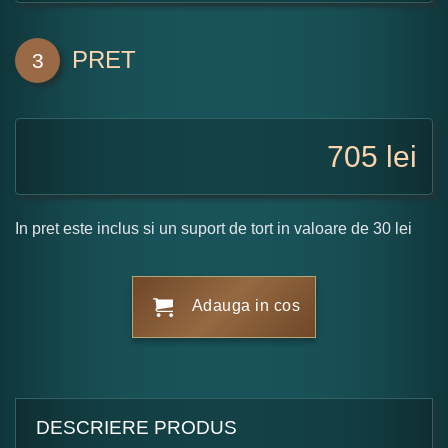
PRET
3
705
lei
In pret este inclus si un suport de tort in valoare de 30 lei
Adauga in cos
DESCRIERE PRODUS