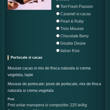
Tort Fresh Passion
Caramel si cacao
Pearl & Ruby
Trois Mousse
Chocolate Berry
Double Desire
Italian Kiss
Portocale si cacao
Mousse cacao si mix de frisca naturala si crema
vegetala, lapte
Mousse de portocale: piure de portocale, mix de frisca
naturala si crema vegetala
Pret:
Pret unitar manopera si compozitie: 225 lei/kg