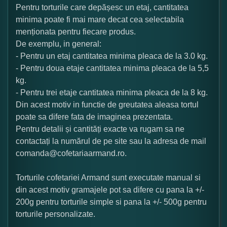
Pentru torturile care depășesc un etaj, cantitatea
minima poate fi mai mare decat cea selectabila
menționata pentru fiecare produs.
De exemplu, in general:
- Pentru un etaj cantitatea minima pleaca de la 3.0 kg.
- Pentru doua etaje cantitatea minima pleaca de la 5,5
kg.
- Pentru trei etaje cantitatea minima pleaca de la 8 kg.
Din acest motiv in functie de greutatea aleasa tortul
poate sa difere fata de imaginea prezentata.
Pentru detalii și cantități exacte va rugam sa ne
contactați la numărul de pe site sau la adresa de mail
comanda@cofetariaarmand.ro.
Torturile cofetariei Armand sunt executate manual si
din acest motiv gramajele pot sa difere cu pana la +/-
200g pentru torturile simple si pana la +/- 500g pentru
torturile personalizate.