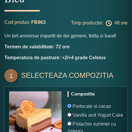
Cod produs:
FB963
Timp productie:
48 ore
Un tort aniversar impartit de doi gemeni, fetita si baiat!
Termen de valabilitate: 72 ore
Temperatura de pastrare: +2/+4 grade Celsius
SELECTEAZA COMPOZITIA
1
Compozitia
Portocale si cacao
Vanilla and Yogurt Cake
Pistachio summer cu
zmeura