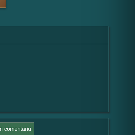
n comentariu