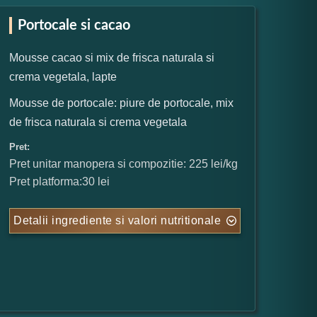
Portocale si cacao
Mousse cacao si mix de frisca naturala si
crema vegetala, lapte
Mousse de portocale: piure de portocale, mix
de frisca naturala si crema vegetala
Pret:
Pret unitar manopera si compozitie: 225 lei/kg
Pret platforma:30 lei
Detalii ingrediente si valori nutritionale