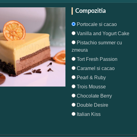
Compozitia
Portocale si cacao
Vanilla and Yogurt Cake
Pistachio summer cu
zmeura
Tort Fresh Passion
Caramel si cacao
Pearl & Ruby
Trois Mousse
Chocolate Berry
Double Desire
Italian Kiss