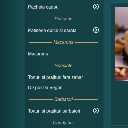
Pachete cadou
Patiserie
Patiserie dulce si sarata
Macarons
Macarons
Speciale
Torturi si prajituri fara zahar
De post si Vegan
Sarbatori
Torturi si prajituri sarbatori
Candy bar