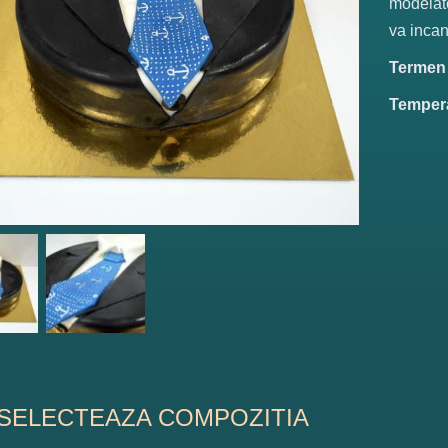
modelate
va incan
Termen d
Tempera
SELECTEAZA COMPOZITIA