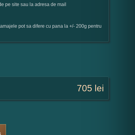
 de pe site sau la adresa de mail
ramajele pot sa difere cu pana la +/- 200g pentru
705
lei
s