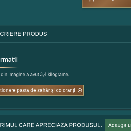
CRIERE PRODUS
ormatii
l din imagine a avut 3,4 kilograme.
tionare pasta de zahăr și coloranți
 PRIMUL CARE APRECIAZA PRODUSUL.
Adauga u