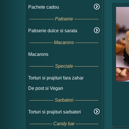
Pachete cadou
Patiserie
Patiserie dulce si sarata
Macarons
Macarons
Speciale
Torturi si prajituri fara zahar
De post si Vegan
Sarbatori
Torturi si prajituri sarbatori
Candy bar