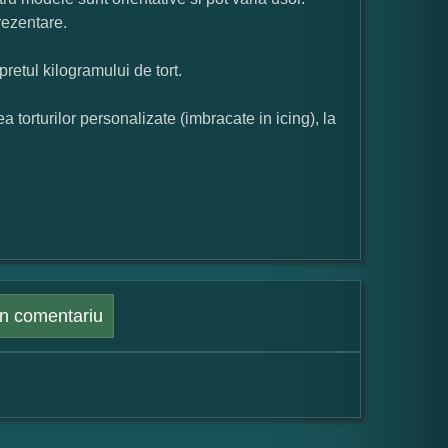
rezentare.
pretul kilogramului de tort.
orturilor personalizate (imbracate in icing), la
n comentariu