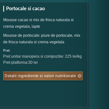
Portocale si cacao
Mousse cacao si mix de frisca naturala si
crema vegetala, lapte
Mousse de portocale: piure de portocale, mix
de frisca naturala si crema vegetala
Pret:
Pret unitar manopera si compozitie: 225 lei/kg
Pret platforma:30 lei
Detalii ingrediente si valori nutritionale