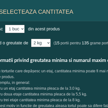
SELECTEAZA CANTITATEA
sc
din acest produs
 o greutate de
15
135
(
portii pentru
grame port
ormatii privind greutatea minima si numarul maxim 
 torturile care depășesc un etaj, cantitatea minima poate fi mai
e produs.
mplu, in general:
ru un etaj cantitatea minima pleaca de la 3.0 kg.
ru doua etaje cantitatea minima pleaca de la 5,5 kg.
ru trei etaje cantitatea minima pleaca de la 8 kg.
est motiv in functie de greutatea aleasa tortul poate sa difere f