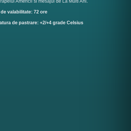
rapelul Americii si mesajul de La Multi Ani.
e valabilitate: 72 ore
tura de pastrare: +2/+4 grade Celsius