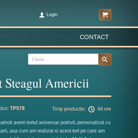
Login
CONTACT
t Steagul Americii
dus:
TP578
Timp productie:
48 ore
atrioti avem tortul aniversar potrivit, personalizat cu
tarii, asa cum am realizat si acest tort pe care am