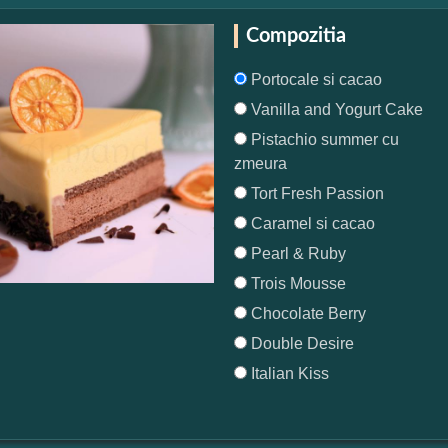
Compozitia
Portocale si cacao
Vanilla and Yogurt Cake
Pistachio summer cu
zmeura
Tort Fresh Passion
Caramel si cacao
Pearl & Ruby
Trois Mousse
Chocolate Berry
Double Desire
Italian Kiss