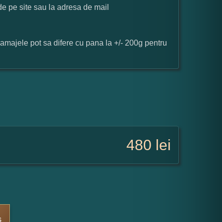
 de pe site sau la adresa de mail
ramajele pot sa difere cu pana la +/- 200g pentru
480
lei
s