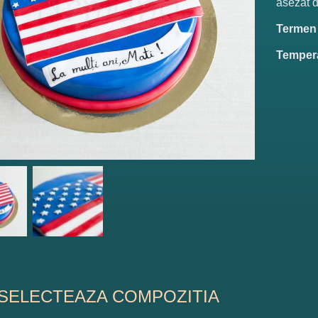
asezat d
Termen d
Tempera
SELECTEAZA COMPOZITIA