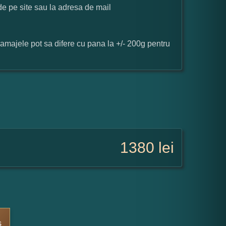
 de pe site sau la adresa de mail
ramajele pot sa difere cu pana la +/- 200g pentru
1380
lei
s