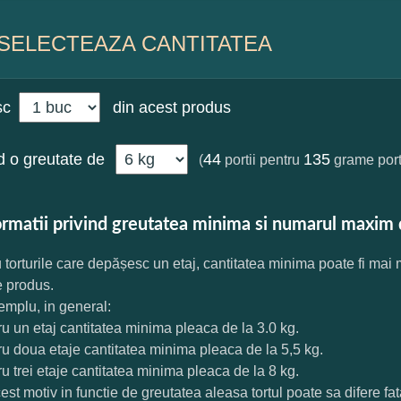
SELECTEAZA CANTITATEA
sc
din acest produs
 o greutate de
44
135
(
portii pentru
grame port
ormatii privind greutatea minima si numarul maxim 
 torturile care depășesc un etaj, cantitatea minima poate fi mai
e produs.
mplu, in general:
ru un etaj cantitatea minima pleaca de la 3.0 kg.
ru doua etaje cantitatea minima pleaca de la 5,5 kg.
ru trei etaje cantitatea minima pleaca de la 8 kg.
est motiv in functie de greutatea aleasa tortul poate sa difere f