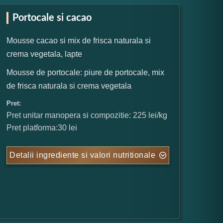
Portocale si cacao
Mousse cacao si mix de frisca naturala si
crema vegetala, lapte
Mousse de portocale: piure de portocale, mix
de frisca naturala si crema vegetala
Pret:
Pret unitar manopera si compozitie: 225 lei/kg
Pret platforma:30 lei
Detalii ingrediente si valori nutritionale