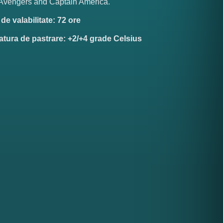
 Avengers and Captain America.
e valabilitate: 72 ore
tura de pastrare: +2/+4 grade Celsius