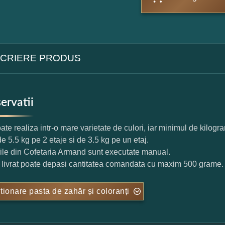
CRIERE PRODUS
ervatii
ate realiza intr-o mare varietate de culori, iar minimul de kilog
de 5.5 kg pe 2 etaje si de 3.5 kg pe un etaj.
rile din Cofetaria Armand sunt executate manual.
l livrat poate depasi cantitatea comandata cu maxim 500 grame.
tionare pasta de zahăr și coloranți