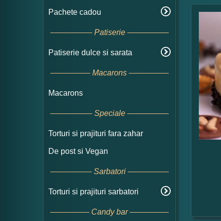
Pachete cadou
Patiserie
Patiserie dulce si sarata
Macarons
Macarons
Speciale
Torturi si prajituri fara zahar
De post si Vegan
Sarbatori
Torturi si prajituri sarbatori
Candy bar