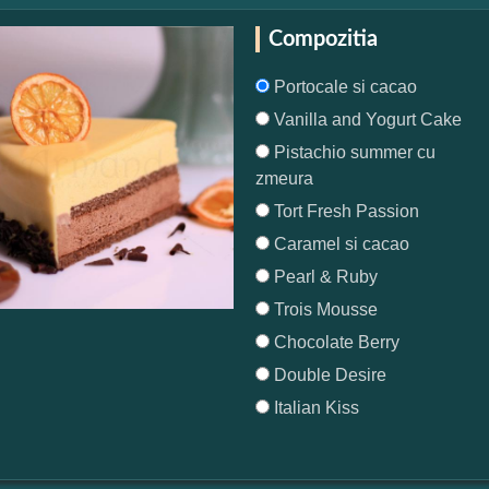
Compozitia
Portocale si cacao
Vanilla and Yogurt Cake
Pistachio summer cu
zmeura
Tort Fresh Passion
Caramel si cacao
Pearl & Ruby
Trois Mousse
Chocolate Berry
Double Desire
Italian Kiss