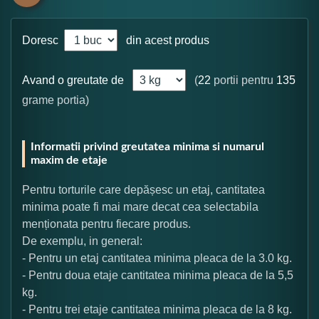
Doresc
din acest produs
Avand o greutate de
(
22
portii pentru
135
grame portia)
Informatii privind greutatea minima si numarul
maxim de etaje
Pentru torturile care depășesc un etaj, cantitatea
minima poate fi mai mare decat cea selectabila
menționata pentru fiecare produs.
De exemplu, in general:
- Pentru un etaj cantitatea minima pleaca de la 3.0 kg.
- Pentru doua etaje cantitatea minima pleaca de la 5,5
kg.
- Pentru trei etaje cantitatea minima pleaca de la 8 kg.