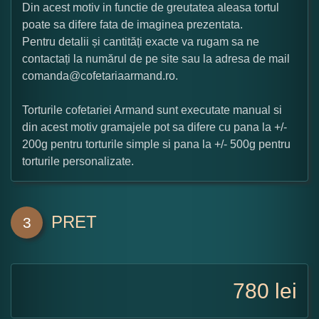
Din acest motiv in functie de greutatea aleasa tortul
poate sa difere fata de imaginea prezentata.
Pentru detalii și cantități exacte va rugam sa ne
contactați la numărul de pe site sau la adresa de mail
comanda@cofetariaarmand.ro.
Torturile cofetariei Armand sunt executate manual si
din acest motiv gramajele pot sa difere cu pana la +/-
200g pentru torturile simple si pana la +/- 500g pentru
torturile personalizate.
PRET
3
780
lei