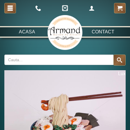
ACASA
CONTACT
Lux