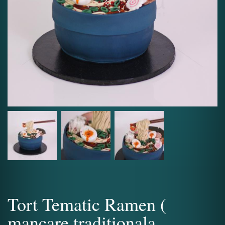
Tort Tematic Ramen (
mancare traditionala