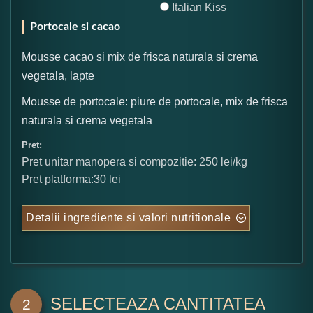
Italian Kiss
Portocale si cacao
Mousse cacao si mix de frisca naturala si crema
vegetala, lapte
Mousse de portocale: piure de portocale, mix de frisca
naturala si crema vegetala
Pret:
Pret unitar manopera si compozitie: 250 lei/kg
Pret platforma:30 lei
Detalii ingrediente si valori nutritionale
SELECTEAZA CANTITATEA
2