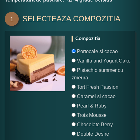
SELECTEAZA COMPOZITIA
1
Compozitia
Portocale si cacao
Vanilla and Yogurt Cake
Pistachio summer cu
zmeura
Tort Fresh Passion
Caramel si cacao
Pearl & Ruby
Trois Mousse
Chocolate Berry
Double Desire