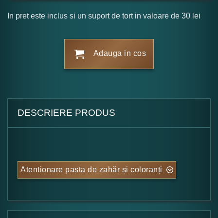
In pret este inclus si un suport de tort in valoare de 30 lei
Adauga in cos
DESCRIERE PRODUS
Atentionare pasta de zahăr și coloranți