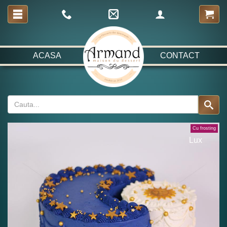
ACASA
CONTACT
Cu frosting
Lux