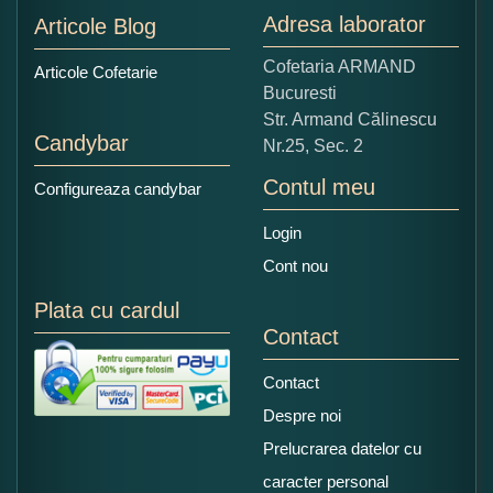
Adresa laborator
Articole Blog
Copiati alaturi numarul din imagine:
Cofetaria ARMAND
Articole Cofetarie
Bucuresti
Str. Armand Călinescu
Candybar
Nr.25, Sec. 2
Contul meu
Configureaza candybar
Login
Cont nou
Plata cu cardul
Contact
Contact
Despre noi
Prelucrarea datelor cu
caracter personal