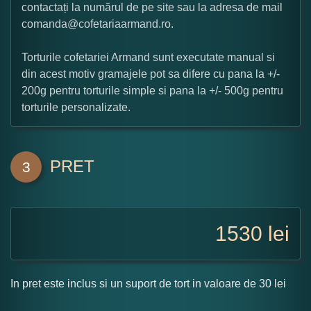
contactați la numărul de pe site sau la adresa de mail
comanda@cofetariaarmand.ro.
Torturile cofetariei Armand sunt executate manual si
din acest motiv gramajele pot sa difere cu pana la +/-
200g pentru torturile simple si pana la +/- 500g pentru
torturile personalizate.
PRET
3
1530
lei
In pret este inclus si un suport de tort in valoare de 30 lei