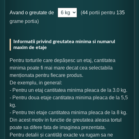
Avand o greutate de
(
44
portii pentru
135
grame portia)
Informatii privind greutatea minima si numarul
maxim de etaje
Pentru torturile care depășesc un etaj, cantitatea
minima poate fi mai mare decat cea selectabila
menționata pentru fiecare produs.
De exemplu, in general:
- Pentru un etaj cantitatea minima pleaca de la 3.0 kg.
- Pentru doua etaje cantitatea minima pleaca de la 5,5
kg.
- Pentru trei etaje cantitatea minima pleaca de la 8 kg.
Din acest motiv in functie de greutatea aleasa tortul
poate sa difere fata de imaginea prezentata.
Pentru detalii și cantități exacte va rugam sa ne