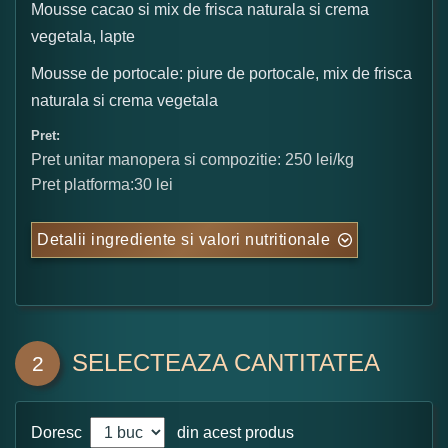
Mousse cacao si mix de frisca naturala si crema
vegetala, lapte
Mousse de portocale: piure de portocale, mix de frisca
naturala si crema vegetala
Pret:
Pret unitar manopera si compozitie: 250 lei/kg
Pret platforma:30 lei
Detalii ingrediente si valori nutritionale
SELECTEAZA CANTITATEA
2
Doresc
din acest produs