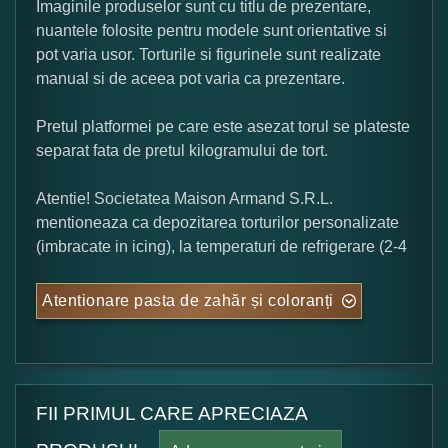
Imaginile produselor sunt cu titlu de prezentare,
nuantele folosite pentru modele sunt orientative si
pot varia usor. Torturile si figurinele sunt realizate
manual si de aceea pot varia ca prezentare.
Pretul platformei pe care este asezat torul se plateste
separat fata de pretul kilogramului de tort.
Atentie! Societatea Maison Armand S.R.L.
mentioneaza ca depozitarea torturilor personalizate
(imbracate in icing), la temperaturi de refrigerare (2-4
Atentionare pasta de zahăr și coloranți
FII PRIMUL CARE APRECIAZA