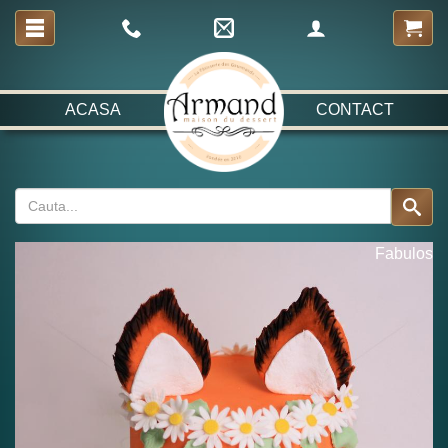
ACASA
CONTACT
Fabulos