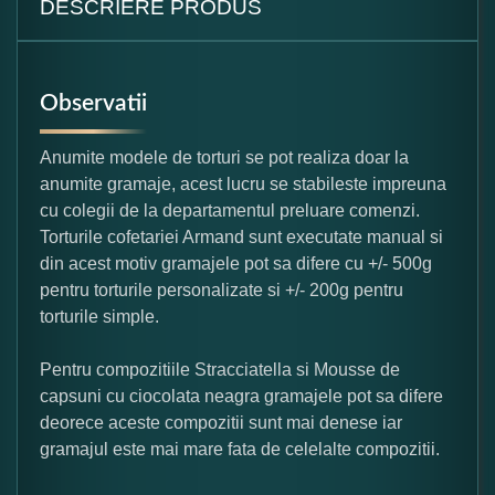
DESCRIERE PRODUS
Observatii
Anumite modele de torturi se pot realiza doar la
anumite gramaje, acest lucru se stabileste impreuna
cu colegii de la departamentul preluare comenzi.
Torturile cofetariei Armand sunt executate manual si
din acest motiv gramajele pot sa difere cu +/- 500g
pentru torturile personalizate si +/- 200g pentru
torturile simple.
Pentru compozitiile Stracciatella si Mousse de
capsuni cu ciocolata neagra gramajele pot sa difere
deorece aceste compozitii sunt mai denese iar
gramajul este mai mare fata de celelalte compozitii.