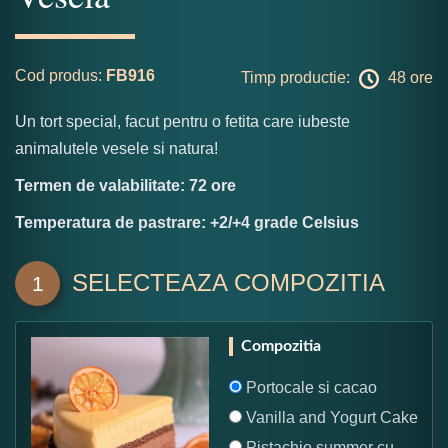
Cod produs:
FB916
Timp productie:
48 ore
Un tort special, facut pentru o fetita care iubeste
animalutele vesele si natura!
Termen de valabilitate: 72 ore
Temperatura de pastrare: +2/+4 grade Celsius
SELECTEAZA COMPOZITIA
1
Compozitia
Portocale si cacao
Vanilla and Yogurt Cake
Pistachio summer cu