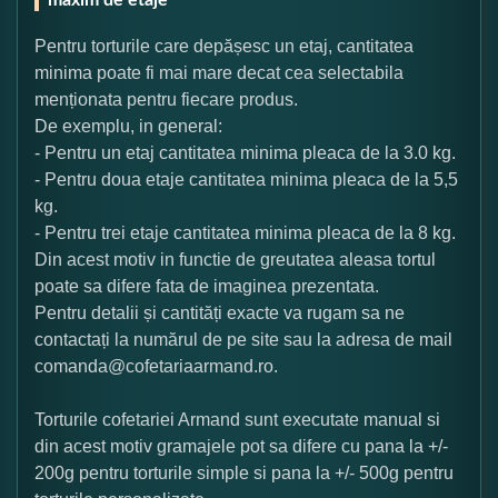
Pentru torturile care depășesc un etaj, cantitatea
minima poate fi mai mare decat cea selectabila
menționata pentru fiecare produs.
De exemplu, in general:
- Pentru un etaj cantitatea minima pleaca de la 3.0 kg.
- Pentru doua etaje cantitatea minima pleaca de la 5,5
kg.
- Pentru trei etaje cantitatea minima pleaca de la 8 kg.
Din acest motiv in functie de greutatea aleasa tortul
poate sa difere fata de imaginea prezentata.
Pentru detalii și cantități exacte va rugam sa ne
contactați la numărul de pe site sau la adresa de mail
comanda@cofetariaarmand.ro.
Torturile cofetariei Armand sunt executate manual si
din acest motiv gramajele pot sa difere cu pana la +/-
200g pentru torturile simple si pana la +/- 500g pentru