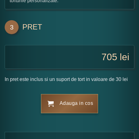
torturile personalizate.
PRET
3
705
lei
In pret este inclus si un suport de tort in valoare de 30 lei
Adauga in cos