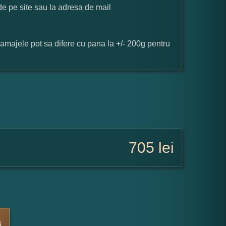
 de pe site sau la adresa de mail
ramajele pot sa difere cu pana la +/- 200g pentru
705
lei
s