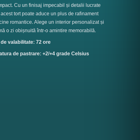
mpact. Cu un finisaj impecabil și detalii lucrate
acest tort poate aduce un plus de rafinament
 cine romantice. Alege un interior personalizat și
mă o zi obișnuită într-o amintire memorabilă.
e valabilitate: 72 ore
tura de pastrare: +2/+4 grade Celsius