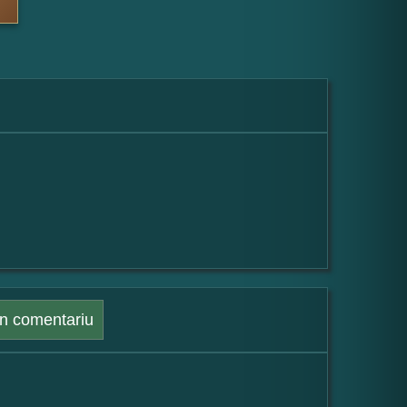
n comentariu