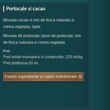
Portocale si cacao
Mousse cacao si mix de frisca naturala si
crema vegetala, lapte
Mousse de portocale: piure de portocale, mix
de frisca naturala si crema vegetala
Pret:
Pret unitar manopera si compozitie: 225 lei/kg
Pret platforma:30 lei
Detalii ingrediente si valori nutritionale