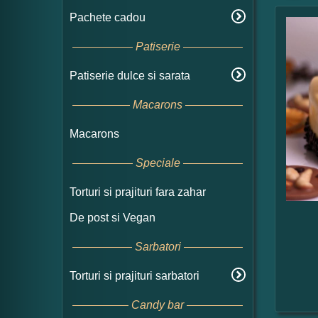
Pachete cadou
Patiserie
Patiserie dulce si sarata
Macarons
Macarons
Speciale
Torturi si prajituri fara zahar
De post si Vegan
Sarbatori
Torturi si prajituri sarbatori
Candy bar