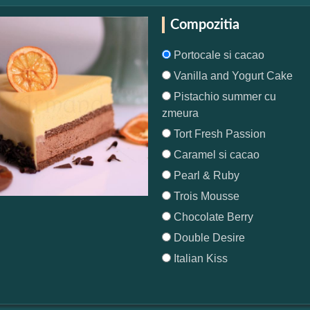
Compozitia
Portocale si cacao
Vanilla and Yogurt Cake
Pistachio summer cu
zmeura
Tort Fresh Passion
Caramel si cacao
Pearl & Ruby
Trois Mousse
Chocolate Berry
Double Desire
Italian Kiss