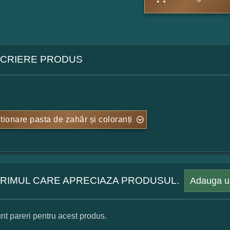
CRIERE PRODUS
tionare pasta de zahăr și coloranți
 PRIMUL CARE APRECIAZA PRODUSUL.
Adauga u
nt pareri pentru acest produs.