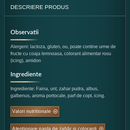
DESCRIERE PRODUS
Observatii
Alergeni: lactoza, gluten, ou, poate contine urme de
fructe cu coaja lemnoasa, colorant alimentar rosu
(icing), amidon
Ingrediente
Ingrediente: Faina, unt, zahar pudra, albus,
galbenus, aroma portocale, parf de copt, icing.
Valori nutritionale
Atentionare pasta de zahăr și coloranți