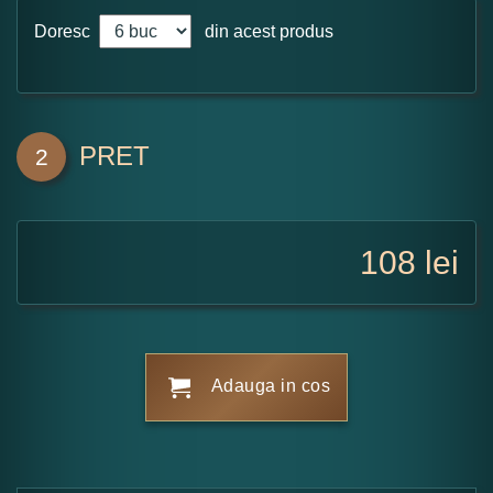
Doresc
din acest produs
PRET
2
108
lei
Adauga in cos