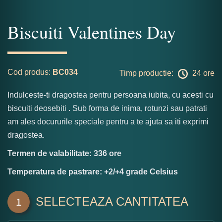
Biscuiti Valentines Day
Cod produs:
BC034
Timp productie:
24 ore
Indulceste-ti dragostea pentru persoana iubita, cu acesti cu
biscuiti deosebiti . Sub forma de inima, rotunzi sau patrati
am ales docururile speciale pentru a te ajuta sa iti exprimi
dragostea.
Termen de valabilitate: 336 ore
Temperatura de pastrare: +2/+4 grade Celsius
SELECTEAZA CANTITATEA
1