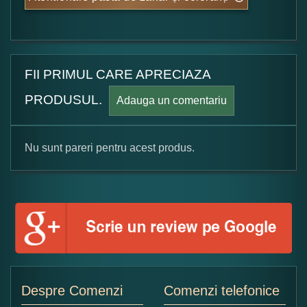
FII PRIMUL CARE APRECIAZA
PRODUSUL.
Adauga un comentariu
Nu sunt pareri pentru acest produs.
Formular pareri client
Numele dumneavoastra:
Adaugati o parere despre acest produs:
Despre Comenzi
Comenzi telefonice