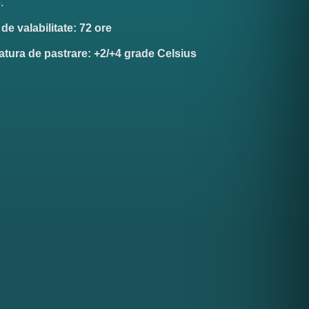
.
e valabilitate: 72 ore
tura de pastrare: +2/+4 grade Celsius