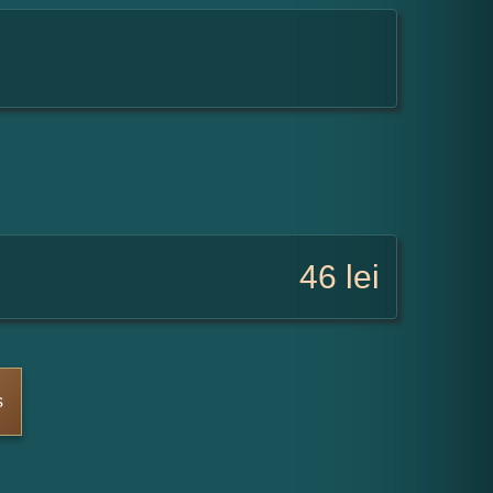
46
lei
s