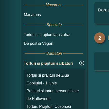
Macarons
Dore
Macarons
Speciale
Torturi si prajituri fara zahar
2
De post si Vegan
Sarbatori
Torturi si prajituri sarbatori
Torturi si prajituri de Ziua
Copilului - 1 Iunie
Prajituri si torturi personalizate
de Halloween
Torturi, Prajituri, Cozonaci