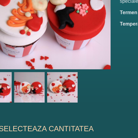
speciale
Termen d
Tempera
SELECTEAZA CANTITATEA