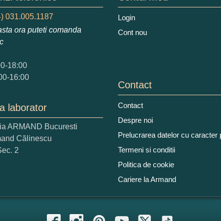
augati o parere despre acest produs:
) 031.005.1187
Login
sta ora puteti comanda
Cont nou
ic
00-18:00
00-16:00
 nota acordati acestui produs?
Contact
2
3
4
5
Contact
a laborator
tocmai bun
Excelent!
Despre noi
ria ARMAND Bucuresti
iati alaturi numarul din imagine:
Prelucrarea datelor cu caracter
mand Călinescu
Termeni si conditii
Sec. 2
Politica de cookie
Cariere la Armand