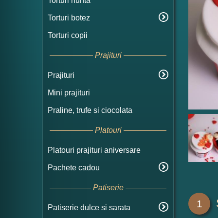
Torturi nunta
Torturi botez
Torturi copii
Prajituri
Prajituri
Mini prajituri
Praline, trufe si ciocolata
Platouri
Platouri prajituri aniversare
Pachete cadou
Patiserie
1
Patiserie dulce si sarata