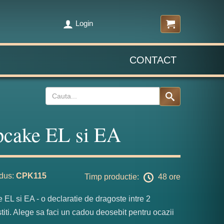
Login
CONTACT
cake EL si EA
dus:
CPK115
Timp productie:
48 ore
EL si EA - o declaratie de dragoste intre 2
titi. Alege sa faci un cadou deosebit pentru ocazii