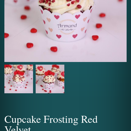
Cupcake Frosting Red
Velvet