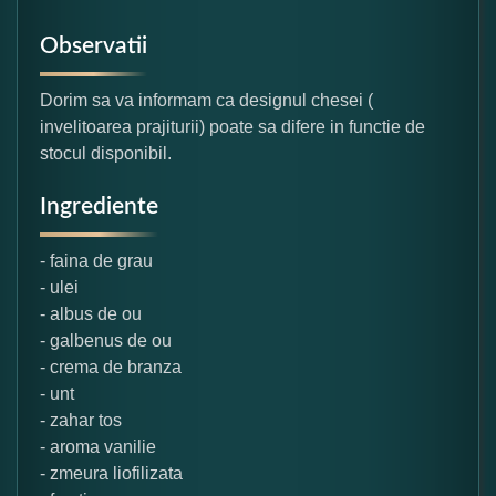
Observatii
Dorim sa va informam ca designul chesei (
invelitoarea prajiturii) poate sa difere in functie de
stocul disponibil.
Ingrediente
- faina de grau
- ulei
- albus de ou
- galbenus de ou
- crema de branza
- unt
- zahar tos
- aroma vanilie
- zmeura liofilizata