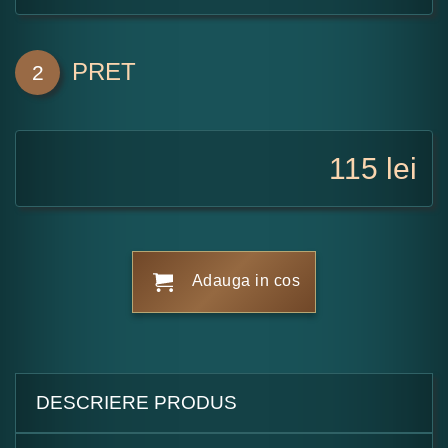
PRET
2
115
lei
Adauga in cos
DESCRIERE PRODUS