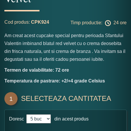
Cod produs:
CPK924
Timp productie:
24 ore
Am creat acest cupcake special pentru perioada Sfantului
Valentin imbinand blatul red velvet cu o crema deosebita
din frisca naturala, unt si crema de branza . Va invitam sa il
degustati sau sa il oferiti cadou persoanei iubite.
Termen de valabilitate: 72 ore
Temperatura de pastrare: +2/+4 grade Celsius
SELECTEAZA CANTITATEA
1
Doresc
din acest produs