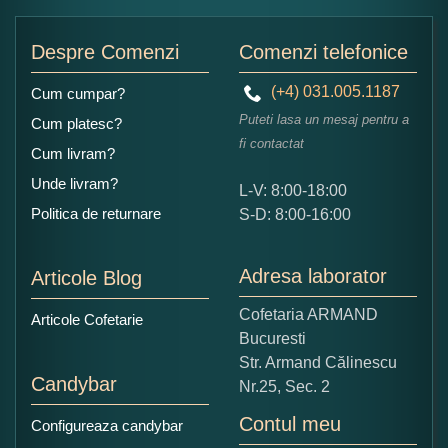
Despre Comenzi
Comenzi telefonice
(+4) 031.005.1187
Cum cumpar?
Puteti lasa un mesaj pentru a
Cum platesc?
fi contactat
Cum livram?
Unde livram?
L-V: 8:00-18:00
Politica de returnare
S-D: 8:00-16:00
Adresa laborator
Articole Blog
Cofetaria ARMAND
Articole Cofetarie
Bucuresti
Str. Armand Călinescu
Candybar
Nr.25, Sec. 2
Contul meu
Configureaza candybar