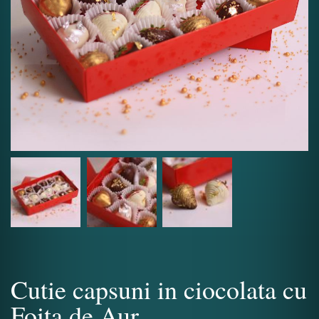
Cutie capsuni in ciocolata cu
Foita de Aur