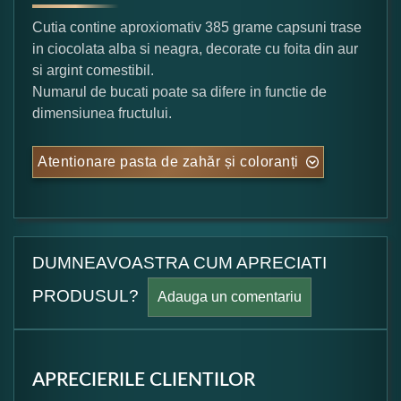
Cutia contine aproxiomativ 385 grame capsuni trase
in ciocolata alba si neagra, decorate cu foita din aur
si argint comestibil.
Numarul de bucati poate sa difere in functie de
dimensiunea fructului.
Atentionare pasta de zahăr și coloranți
DUMNEAVOASTRA CUM APRECIATI
PRODUSUL?
Adauga un comentariu
APRECIERILE CLIENTILOR
Formular pareri client