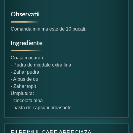
Observatii
Comanda minima este de 10 bucati.
Ingrediente
Coaja macaron
- Pudra de migdale extra fina
- Zahar pudra
- Albus de ou
- Zahar topit
Umplutura:
- ciocolata alba
- pasta de capsuni proaspete.
FII PRIMUL CARE APRECIAZA