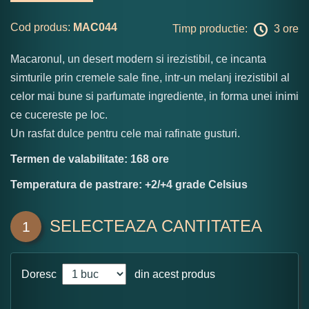
Cod produs:
MAC044
Timp productie:
3 ore
Macaronul, un desert modern si irezistibil, ce incanta
simturile prin cremele sale fine, intr-un melanj irezistibil al
celor mai bune si parfumate ingrediente, in forma unei inimi
ce cucereste pe loc.
Un rasfat dulce pentru cele mai rafinate gusturi.
Termen de valabilitate: 168 ore
Temperatura de pastrare: +2/+4 grade Celsius
SELECTEAZA CANTITATEA
1
Doresc
din acest produs