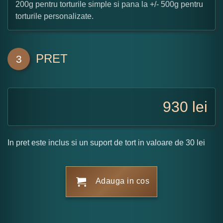
200g pentru torturile simple si pana la +/- 500g pentru
torturile personalizate.
PRET
3
930
lei
In pret este inclus si un suport de tort in valoare de 30 lei
Adauga in cos