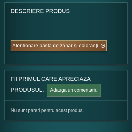
DESCRIERE PRODUS
Atentionare pasta de zahăr și coloranți
FII PRIMUL CARE APRECIAZA
PRODUSUL.
Adauga un comentariu
Nu sunt pareri pentru acest produs.
Formular pareri client