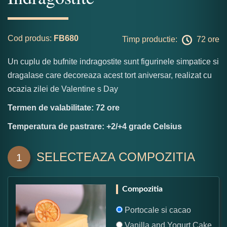
Cod produs:
FB680
Timp productie:
72 ore
Un cuplu de bufnite indragostite sunt figurinele simpatice si
dragalase care decoreaza acest tort aniversar, realizat cu
ocazia zilei de Valentine s Day
Termen de valabilitate: 72 ore
Temperatura de pastrare: +2/+4 grade Celsius
SELECTEAZA COMPOZITIA
1
Compozitia
Portocale si cacao
Vanilla and Yogurt Cake