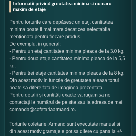
Informatii privind greutatea minima si numarul
maxim de etaje
Pentru torturile care depășesc un etaj, cantitatea
minima poate fi mai mare decat cea selectabila
menționata pentru fiecare produs.
De exemplu, in general:
- Pentru un etaj cantitatea minima pleaca de la 3.0 kg.
- Pentru doua etaje cantitatea minima pleaca de la 5,5
kg.
- Pentru trei etaje cantitatea minima pleaca de la 8 kg.
Din acest motiv in functie de greutatea aleasa tortul
poate sa difere fata de imaginea prezentata.
Pentru detalii și cantități exacte va rugam sa ne
contactați la numărul de pe site sau la adresa de mail
comanda@cofetariaarmand.ro.
Torturile cofetariei Armand sunt executate manual si
din acest motiv gramajele pot sa difere cu pana la +/-