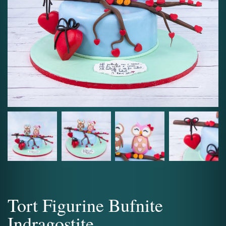
Tort Figurine Bufnite
Indragostite