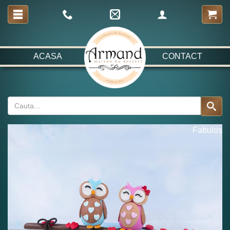
ACASA
CONTACT
Fabulos