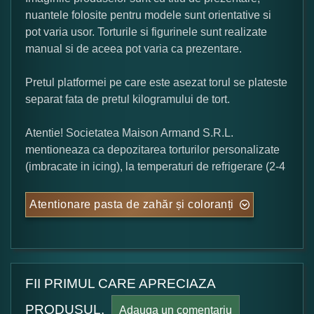
nuantele folosite pentru modele sunt orientative si
pot varia usor. Torturile si figurinele sunt realizate
manual si de aceea pot varia ca prezentare.
Pretul platformei pe care este asezat torul se plateste
separat fata de pretul kilogramului de tort.
Atentie! Societatea Maison Armand S.R.L.
mentioneaza ca depozitarea torturilor personalizate
(imbracate in icing), la temperaturi de refrigerare (2-4
Atentionare pasta de zahăr și coloranți
FII PRIMUL CARE APRECIAZA
PRODUSUL.
Adauga un comentariu