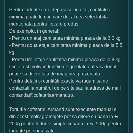
Pentru torturile care depășesc un etaj, cantitatea
minima poate fi mai mare decat cea selectabila
menționata pentru fiecare produs.
De exemplu, in general:
- Pentru un etaj cantitatea minima pleaca de la 3.0 kg.
- Pentru doua etaje cantitatea minima pleaca de la 5,5
kg.
- Pentru trei etaje cantitatea minima pleaca de la 8 kg.
Din acest motiv in functie de greutatea aleasa tortul
poate sa difere fata de imaginea prezentata.
Pentru detalii și cantități exacte va rugam sa ne
contactați la numărul de pe site sau la adresa de mail
comanda@cofetariaarmand.ro.
Torturile cofetariei Armand sunt executate manual si
din acest motiv gramajele pot sa difere cu pana la +/-
200g pentru torturile simple si pana la +/- 500g pentru
torturile personalizate.