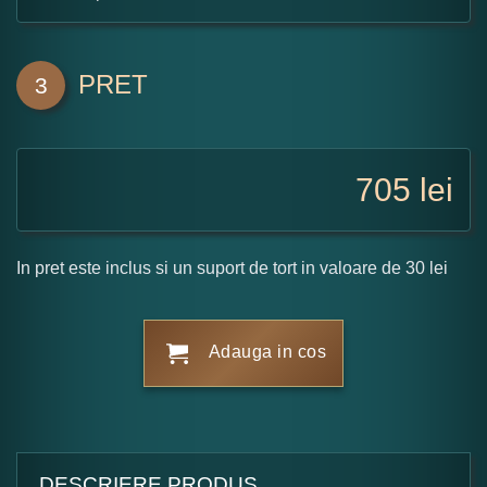
PRET
3
705
lei
In pret este inclus si un suport de tort in valoare de 30 lei
Adauga in cos
DESCRIERE PRODUS