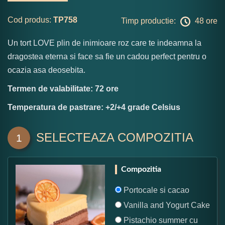
Cod produs:
TP758
Timp productie:
48 ore
Un tort LOVE plin de inimioare roz care te indeamna la
dragostea eterna si face sa fie un cadou perfect pentru o
ocazia asa deosebita.
Termen de valabilitate: 72 ore
Temperatura de pastrare: +2/+4 grade Celsius
SELECTEAZA COMPOZITIA
1
Compozitia
Portocale si cacao
Vanilla and Yogurt Cake
Pistachio summer cu