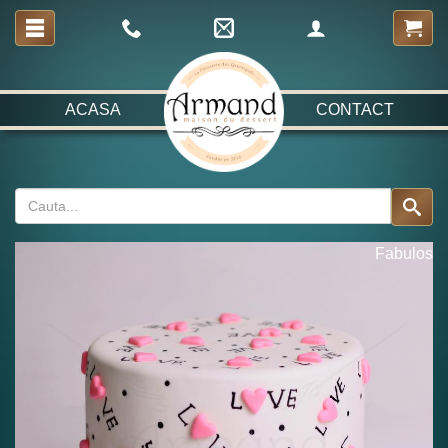
ACASA
CONTACT
Fabulos