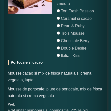
zmeura
Tort Fresh Passion
Caramel si cacao
Pearl & Ruby
Trois Mousse
Chocolate Berry
Double Desire
Italian Kiss
Portocale si cacao
Mousse cacao si mix de frisca naturala si crema
vegetala, lapte
Mousse de portocale: piure de portocale, mix de frisca
naturala si crema vegetala
Pret:
Pret unitar manopera si compozitie: 225 lei/kg