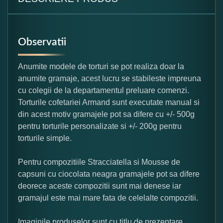
Observatii
Anumite modele de torturi se pot realiza doar la
anumite gramaje, acest lucru se stabileste impreuna
cu colegii de la departamentul preluare comenzi.
Torturile cofetariei Armand sunt executate manual si
din acest motiv gramajele pot sa difere cu +/- 500g
pentru torturile personalizate si +/- 200g pentru
torturile simple.
Pentru compozitiile Stracciatella si Mousse de
capsuni cu ciocolata neagra gramajele pot sa difere
deorece aceste compozitii sunt mai denese iar
gramajul este mai mare fata de celelalte compozitii.
Imaginile produselor sunt cu titlu de prezentare,