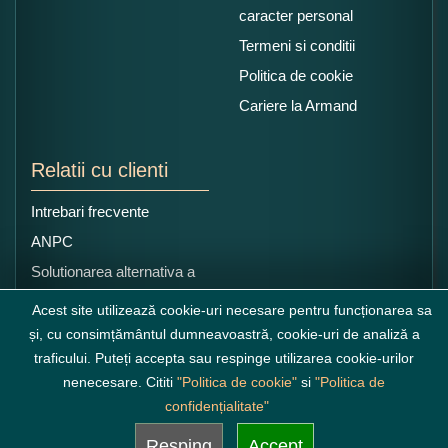
caracter personal
Termeni si conditii
Politica de cookie
Cariere la Armand
Relatii cu clienti
Intrebari frecvente
ANPC
Solutionarea alternativa a
litigiilor
Acest site utilizează cookie-uri necesare pentru funcționarea sa
și, cu consimțământul dumneavoastră, cookie-uri de analiză a
traficului. Puteți accepta sau respinge utilizarea cookie-urilor
nenecesare. Cititi
"Politica de cookie"
si
"Politica de
confidențialitate"
Resping
Accept