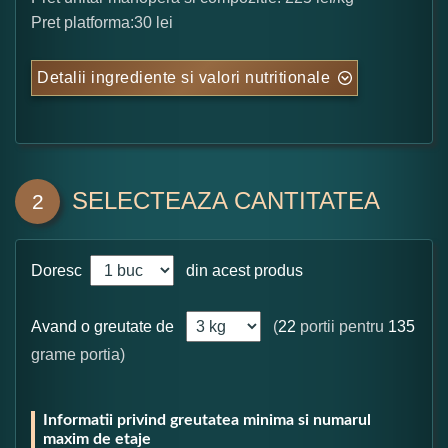
Pret platforma:30 lei
Detalii ingrediente si valori nutritionale
SELECTEAZA CANTITATEA
2
Doresc
din acest produs
Avand o greutate de
(
22
portii pentru
135
grame portia)
Informatii privind greutatea minima si numarul
maxim de etaje