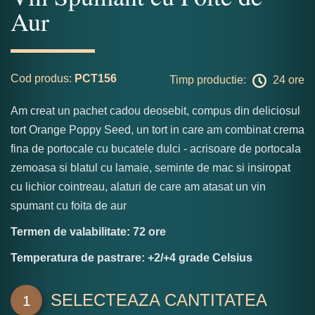
Aur
Cod produs:
PCT156
Timp productie:
24 ore
Am creat un pachet cadou deosebit, compus din deliciosul
tort Orange Poppy Seed, un tort in care am combinat crema
fina de portocale cu bucatele dulci - acrisoare de portocala
zemoasa si blatul cu lamaie, seminte de mac si insiropat
cu lichior cointreau, alaturi de care am atasat un vin
spumant cu foita de aur
Termen de valabilitate: 72 ore
Temperatura de pastrare: +2/+4 grade Celsius
SELECTEAZA CANTITATEA
1