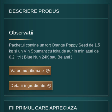
DESCRIERE PRODUS
Observatii
Pachetul contine un tort Orange Poppy Seed de 1.5
kg si un Vin Spumant cu foita de aur in miniaturi de
0.2 litri ( Blue Nun 24K sau Belami )
Valori nutritionale
Detalii ingrediente
FII PRIMUL CARE APRECIAZA