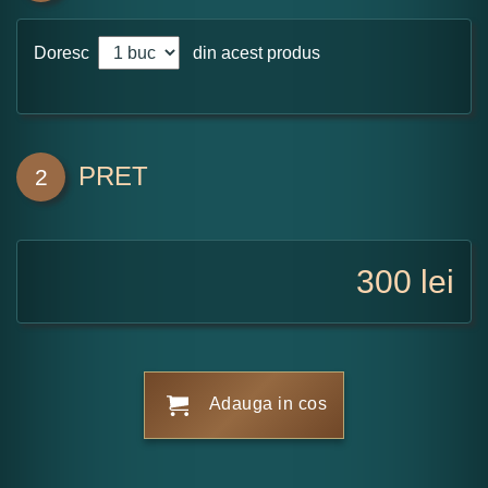
Doresc
din acest produs
PRET
2
300
lei
Adauga in cos