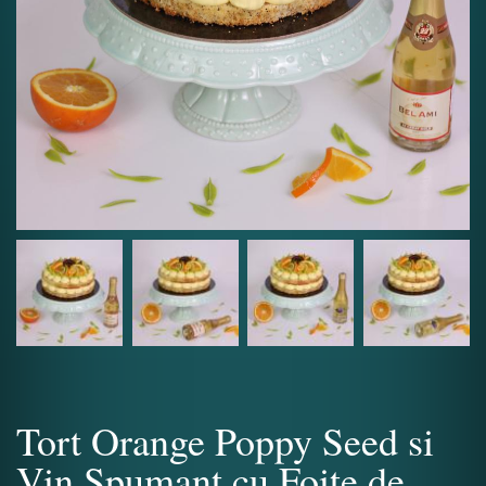
Tort Orange Poppy Seed si
Vin Spumant cu Foite de