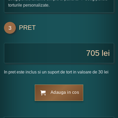
torturile personalizate.
PRET
3
705
lei
In pret este inclus si un suport de tort in valoare de 30 lei
Adauga in cos