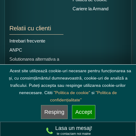
Cariere la Armand
Relatii cu clienti
Intrebari frecvente
ANPC
Solutionarea alternativa a
litigiilor
Acest site utilizează cookie-uri necesare pentru funcționarea sa
și, cu consimțământul dumneavoastră, cookie-uri de analiză a
traficului. Puteți accepta sau respinge utilizarea cookie-urilor
nenecesare. Cititi
"Politica de cookie"
si
"Politica de
confidențialitate"
Resping
Accept
Lasa un mesaj!
te contactam noi maine