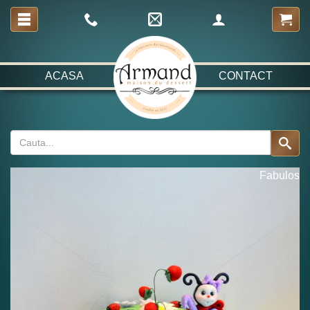
ACASA
CONTACT
Fabulos