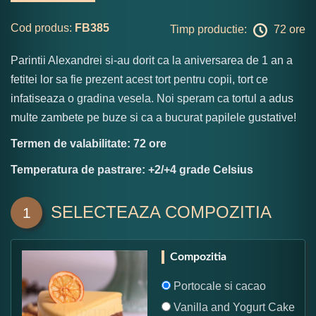
Cod produs:
FB385
Timp productie:
72 ore
Parintii Alexandrei si-au dorit ca la aniversarea de 1 an a
fetitei lor sa fie prezent acest tort pentru copii, tort ce
infatiseaza o gradina vesela. Noi speram ca tortul a adus
multe zambete pe buze si ca a bucurat papilele gustative!
Termen de valabilitate: 72 ore
Temperatura de pastrare: +2/+4 grade Celsius
SELECTEAZA COMPOZITIA
1
Compozitia
Portocale si cacao
Vanilla and Yogurt Cake