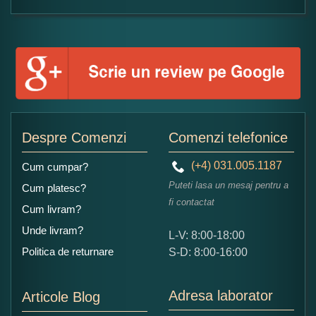
Formular pareri client
Numele dumneavoastra:
Adaugati o parere despre acest produs:
Despre Comenzi
Comenzi telefonice
(+4) 031.005.1187
Cum cumpar?
Puteti lasa un mesaj pentru a
Cum platesc?
fi contactat
Cum livram?
Unde livram?
L-V: 8:00-18:00
Ce nota acordati acestui produs?
Politica de returnare
S-D: 8:00-16:00
1
2
3
4
5
Nu tocmai bun
Excelent!
Adresa laborator
Articole Blog