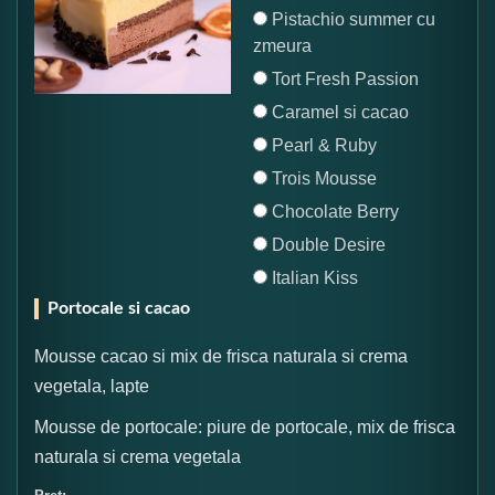
Pistachio summer cu
zmeura
Tort Fresh Passion
Caramel si cacao
Pearl & Ruby
Trois Mousse
Chocolate Berry
Double Desire
Italian Kiss
Portocale si cacao
Mousse cacao si mix de frisca naturala si crema
vegetala, lapte
Mousse de portocale: piure de portocale, mix de frisca
naturala si crema vegetala