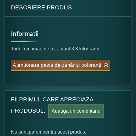
DESCRIERE PRODUS
Informatii
Tortul din imagine a cantarit 3,8 kilograme.
Atentionare pasta de zahăr și coloranți
FII PRIMUL CARE APRECIAZA
PRODUSUL.
Adauga un comentariu
Nu sunt pareri pentru acest produs.