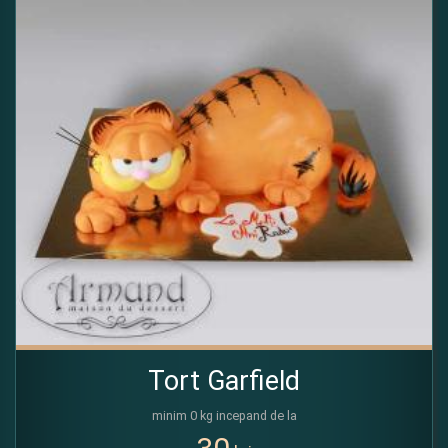
Tort Garfield
minim 0 kg incepand de la