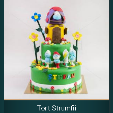
Tort Strumfii