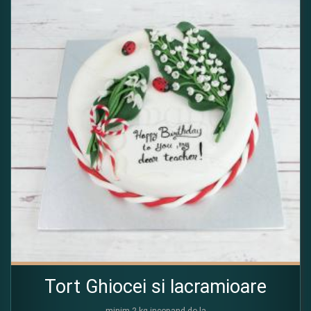
Tort Ghiocei si lacramioare
minim 2 kg incepand de la