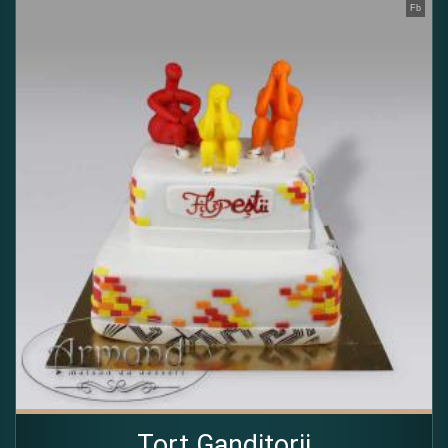
Fb
Tort Ganditorii