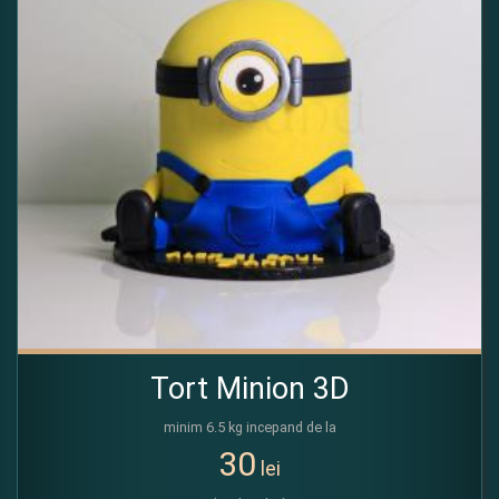
Tort Minion 3D
minim 6.5 kg incepand de la
30
lei