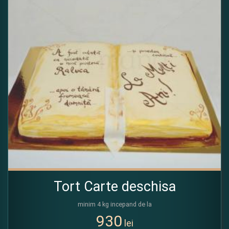
Tort Carte deschisa
minim 4 kg incepand de la
930
lei