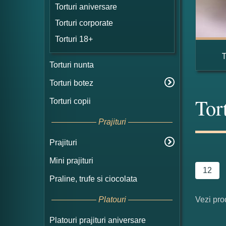
Torturi aniversare
Torturi corporate
Torturi 18+
Torturi nunta
Torturi botez
Tor
Torturi copii
Prajituri
Prajituri
Mini prajituri
12
Praline, trufe si ciocolata
Vezi pro
Platouri
Platouri prajituri aniversare