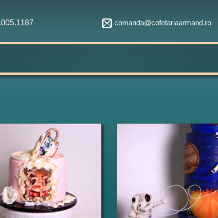
comanda@cofetariaarmand.ro
1.005.1187