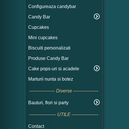
Configureaza candybar
Candy Bar
Cupcakes
Mini cupcakes
Biscuiti personalizati
Produse Candy Bar
Cake pops-uri si acadele
Marturii nunta si botez
Diverse
Bauturi, flori si party
UTILE
Contact