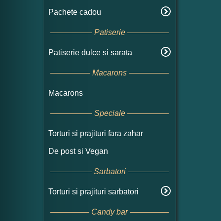
Pachete cadou
Patiserie
Patiserie dulce si sarata
Macarons
Macarons
Speciale
Torturi si prajituri fara zahar
De post si Vegan
Sarbatori
Torturi si prajituri sarbatori
Candy bar