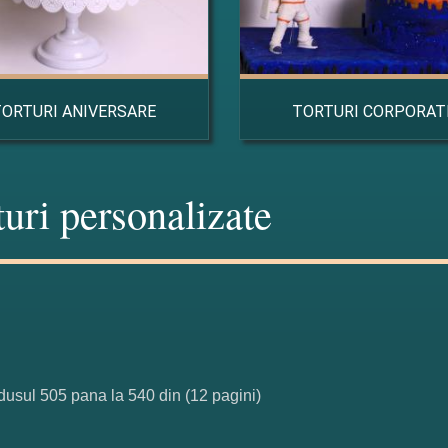
TORTURI ANIVERSARE
TORTURI CORPORAT
turi personalizate
dusul 505 pana la 540 din (12 pagini)