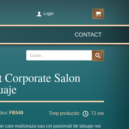
Login
CONTACT
t Corporate Salon
uaje
dus:
FB549
Timp productie:
72 ore
ei care realizeaza sau cei pasionati de tatuaje noi