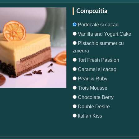
Compozitia
Portocale si cacao
Vanilla and Yogurt Cake
Pistachio summer cu
zmeura
Tort Fresh Passion
Caramel si cacao
Pearl & Ruby
Trois Mousse
Chocolate Berry
Double Desire
Italian Kiss