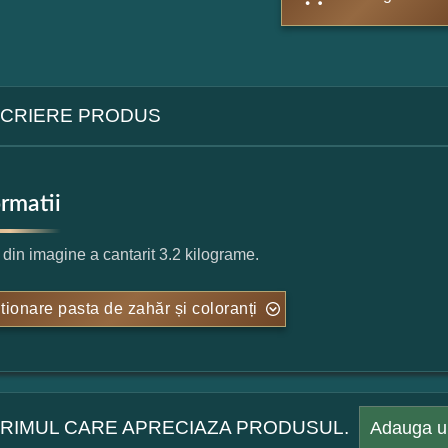
CRIERE PRODUS
ormatii
l din imagine a cantarit 3.2 kilograme.
tionare pasta de zahăr și coloranți
 PRIMUL CARE APRECIAZA PRODUSUL.
Adauga u