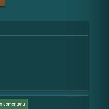
n comentariu