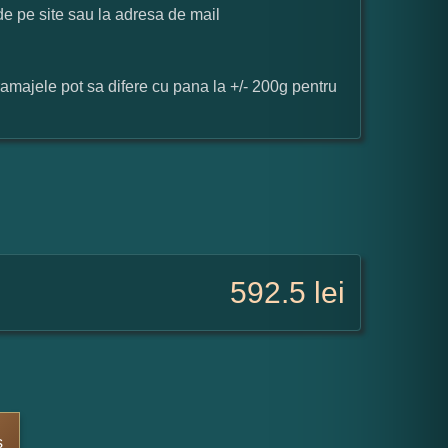
 de pe site sau la adresa de mail
ramajele pot sa difere cu pana la +/- 200g pentru
592.5
lei
s