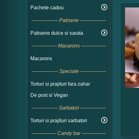
Pachete cadou
Patiserie
Patiserie dulce si sarata
Macarons
Macarons
Speciale
Torturi si prajituri fara zahar
De post si Vegan
Sarbatori
Torturi si prajituri sarbatori
Candy bar