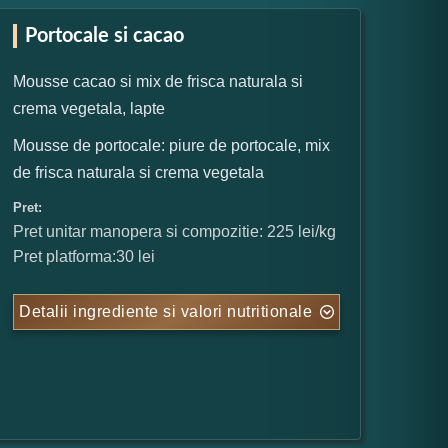
Portocale si cacao
Mousse cacao si mix de frisca naturala si
crema vegetala, lapte
Mousse de portocale: piure de portocale, mix
de frisca naturala si crema vegetala
Pret:
Pret unitar manopera si compozitie: 225 lei/kg
Pret platforma:30 lei
Detalii ingrediente si valori nutritionale