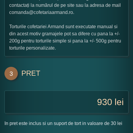
contactați la numărul de pe site sau la adresa de mail
comanda@cofetariaarmand.ro.
Torturile cofetariei Armand sunt executate manual si
din acest motiv gramajele pot sa difere cu pana la +/-
200g pentru torturile simple si pana la +/- 500g pentru
torturile personalizate.
PRET
3
930
lei
In pret este inclus si un suport de tort in valoare de 30 lei