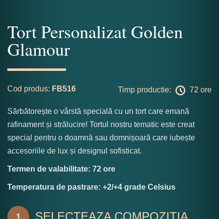
Tort Personalizat Golden
Glamour
Cod produs:
FB516
Timp productie:
72 ore
Sărbătorește o vârstă specială cu un tort care emană
rafinament și strălucire! Tortul nostru tematic este creat
special pentru o doamnă sau domnișoară care iubește
accesoriile de lux și designul sofisticat.
Termen de valabilitate: 72 ore
Temperatura de pastrare: +2/+4 grade Celsius
SELECTEAZA COMPOZITIA
1