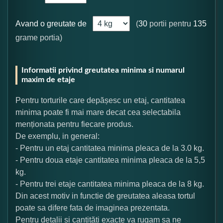
Avand o greutate de
(
30
portii pentru
135
grame portia)
Informatii privind greutatea minima si numarul
maxim de etaje
Pentru torturile care depășesc un etaj, cantitatea
minima poate fi mai mare decat cea selectabila
menționata pentru fiecare produs.
De exemplu, in general:
- Pentru un etaj cantitatea minima pleaca de la 3.0 kg.
- Pentru doua etaje cantitatea minima pleaca de la 5,5
kg.
- Pentru trei etaje cantitatea minima pleaca de la 8 kg.
Din acest motiv in functie de greutatea aleasa tortul
poate sa difere fata de imaginea prezentata.
Pentru detalii și cantități exacte va rugam sa ne