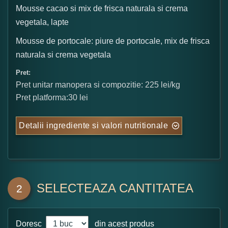
Mousse cacao si mix de frisca naturala si crema
vegetala, lapte
Mousse de portocale: piure de portocale, mix de frisca
naturala si crema vegetala
Pret:
Pret unitar manopera si compozitie: 225 lei/kg
Pret platforma:30 lei
Detalii ingrediente si valori nutritionale
SELECTEAZA CANTITATEA
2
Doresc
din acest produs