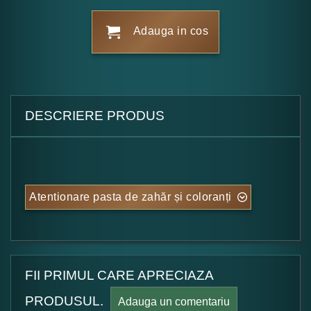
Adauga in cos
DESCRIERE PRODUS
Atentionare pasta de zahăr și coloranți
FII PRIMUL CARE APRECIAZA
PRODUSUL.
Adauga un comentariu