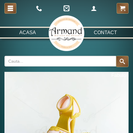
ACASA
CONTACT
Fabulos