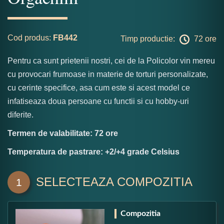
Cod produs:
FB442
Timp productie:
72 ore
Pentru ca sunt prietenii nostri, cei de la Policolor vin mereu
cu provocari frumoase in materie de torturi personalizate,
cu cerinte specifice, asa cum este si acest model ce
infatiseaza doua persoane cu functii si cu hobby-uri
diferite.
Termen de valabilitate: 72 ore
Temperatura de pastrare: +2/+4 grade Celsius
SELECTEAZA COMPOZITIA
1
Compozitia