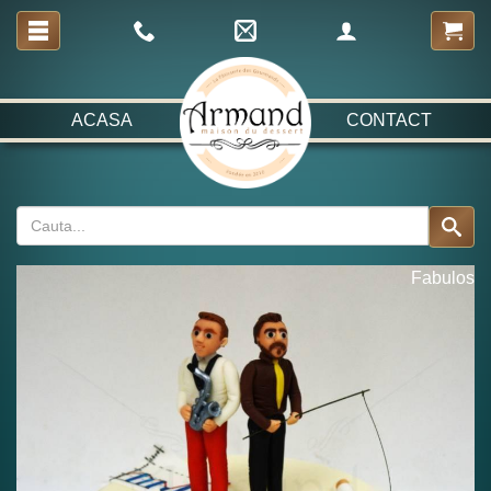
ACASA
CONTACT
Fabulos