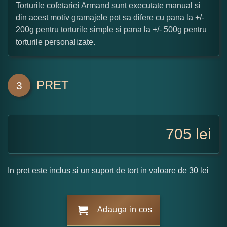
Torturile cofetariei Armand sunt executate manual si
din acest motiv gramajele pot sa difere cu pana la +/-
200g pentru torturile simple si pana la +/- 500g pentru
torturile personalizate.
PRET
3
705
lei
In pret este inclus si un suport de tort in valoare de 30 lei
Adauga in cos