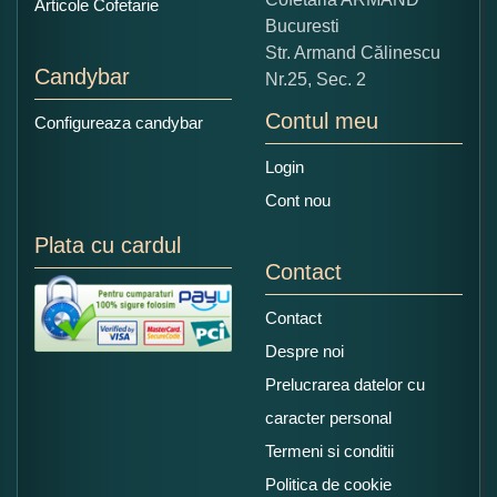
Articole Cofetarie
Bucuresti
Str. Armand Călinescu
Candybar
Nr.25, Sec. 2
Contul meu
Configureaza candybar
Login
Cont nou
Plata cu cardul
Contact
Contact
Despre noi
Prelucrarea datelor cu
caracter personal
Termeni si conditii
Politica de cookie