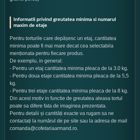
Informatii privind greutatea minima si numarul
maxim de etaje
Pentru torturile care depășesc un etaj, cantitatea
minima poate fi mai mare decat cea selectabila
menționata pentru fiecare produs.
De exemplu, in general:
- Pentru un etaj cantitatea minima pleaca de la 3.0 kg.
- Pentru doua etaje cantitatea minima pleaca de la 5,5
kg.
- Pentru trei etaje cantitatea minima pleaca de la 8 kg.
Din acest motiv in functie de greutatea aleasa tortul
poate sa difere fata de imaginea prezentata.
Pentru detalii și cantități exacte va rugam sa ne
contactați la numărul de pe site sau la adresa de mail
comanda@cofetariaarmand.ro.