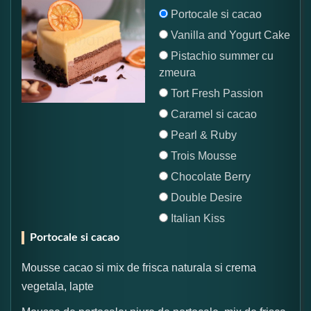
Portocale si cacao
Vanilla and Yogurt Cake
Pistachio summer cu
zmeura
Tort Fresh Passion
Caramel si cacao
Pearl & Ruby
Trois Mousse
Chocolate Berry
Double Desire
Italian Kiss
Portocale si cacao
Mousse cacao si mix de frisca naturala si crema
vegetala, lapte