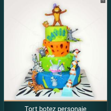
Fb
Tort botez personaje