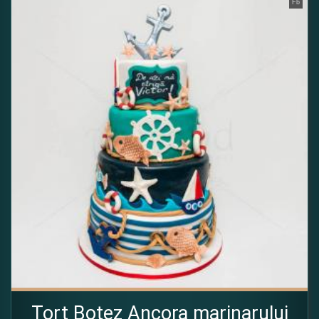
Fb
Tort Botez Ancora marinarului