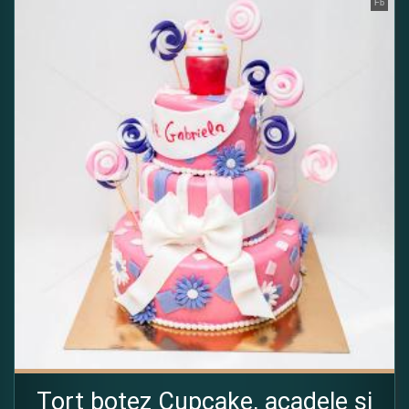
Fb
Tort botez Cupcake, acadele si