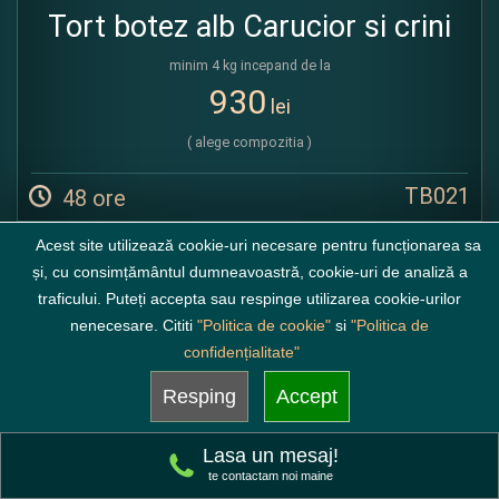
Tort botez alb Carucior si crini
minim 4 kg incepand de la
930
lei
( alege compozitia )
TB021
48 ore
Acest site utilizează cookie-uri necesare pentru funcționarea sa
și, cu consimțământul dumneavoastră, cookie-uri de analiză a
Fb
traficului. Puteți accepta sau respinge utilizarea cookie-urilor
nenecesare. Cititi
"Politica de cookie"
si
"Politica de
confidențialitate"
Resping
Accept
Lasa un mesaj!
te contactam noi maine