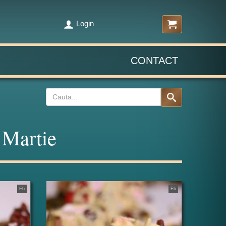
Login
CONTACT
8 Martie
Fb
Fb