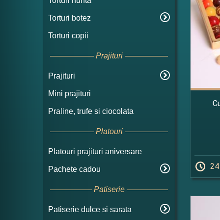
Torturi nunta
Torturi botez
Torturi copii
Prajituri
Prajituri
Mini prajituri
Cu
Praline, trufe si ciocolata
Platouri
Platouri prajituri aniversare
24
Pachete cadou
Patiserie
Patiserie dulce si sarata