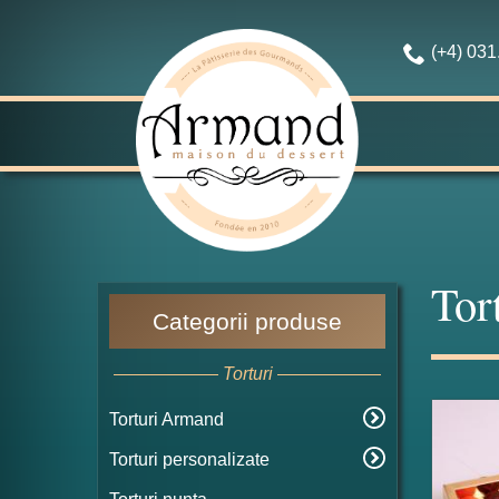
(+4) 03
Tor
Categorii produse
Torturi
Torturi Armand
Torturi personalizate