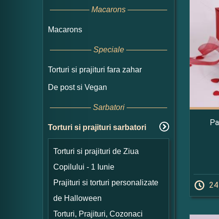
Macarons
Macarons
Speciale
Torturi si prajituri fara zahar
De post si Vegan
Sarbatori
Pa
Torturi si prajituri sarbatori
Torturi si prajituri de Ziua
Copilului - 1 Iunie
Prajituri si torturi personalizate
24
de Halloween
Torturi, Prajituri, Cozonaci