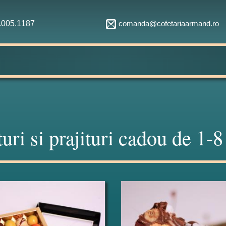
comanda@cofetariaarmand.ro
1.005.1187
turi si prajituri cadou de 1-