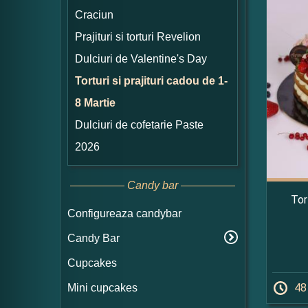
Craciun
Prajituri si torturi Revelion
Dulciuri de Valentine's Day
Torturi si prajituri cadou de 1-
8 Martie
Dulciuri de cofetarie Paste
2026
Candy bar
Tor
Configureaza candybar
Candy Bar
Cupcakes
48
Mini cupcakes