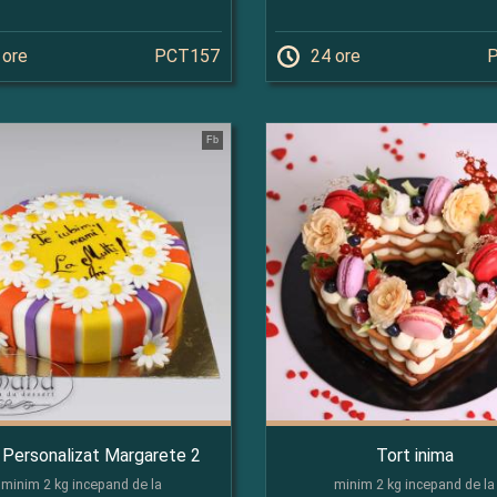
 ore
PCT157
24 ore
Fb
 Personalizat Margarete 2
Tort inima
minim 2 kg incepand de la
minim 2 kg incepand de la