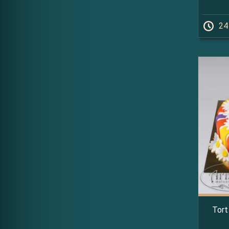
24
Tort