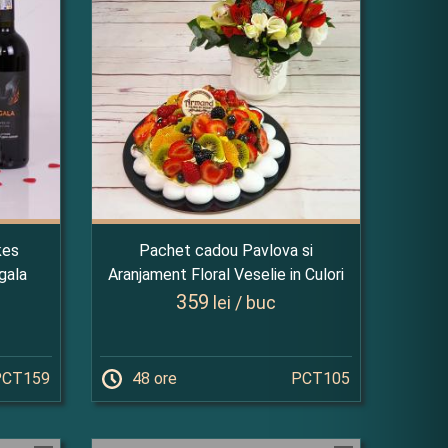
kes
Pachet cadou Pavlova si
igala
Aranjament Floral Veselie in Culori
359
lei / buc
PCT159
48 ore
PCT105