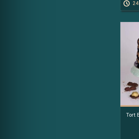
24
Tort 