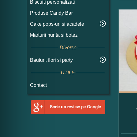
Biscuiti personalizati
Produse Candy Bar
Cake pops-uri si acadele
Marturii nunta si botez
Diverse
Bauturi, flori si party
UTILE
Contact